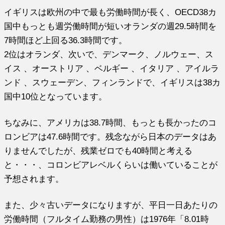
イギリスは欧州の中で最も労働時間が長く、OECD38カ
国中もっとも週労働時間が短いオランダの週29.5時間を
7時間ほど上回る36.3時間です。
2位はオランダ、次いで、デンマーク、ノルウェー、ス
イス 、オーストリア 、ベルギー 、イタリア 、アイルラ
ンド 、スウェーデン、フィンランドで、イギリスは38カ
国中10位となっています。
ちなみに、アメリカは38.7時間、もっとも長かったのコ
ロンビアは47.6時間です。残念ながら日本のデータはあ
りませんでしたが、残業ゼロでも40時間と考える
と・・・、コロンビアレベルくらいは働いていることが
予想されます。
また、少々古いデータになりますが、平日一日あたりの
労働時間（フルタイム勤務の男性）は1976年「8.01時