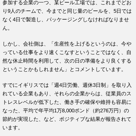
参加する企業の一つ、某ビール工場では、これまでどお
り9人のチームで、今までと同じ量のビールを、5日では
なく4日で製造し、パッケージングしなければなりませ
ん。
しかし、会社側は、「生産性を上げるというのは、今や
っている仕事をより速くこなすということではなく、自
然な休止時間を利用して、次の日の準備をより良くする
ということかもしれません」とコメントしています。
すでにイギリスでは「週4日労働、週休3日制」を取り入
れている企業もあり、それらの企業からは、従業員のス
トレスレベルが低下した、働き手の確保や維持も容易に
なった、平均で年平均1万8,000ポンド（約276万円）の
節約が実現した、など、ポジティブな結果が報告されて
います。