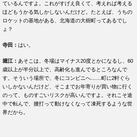
ているんですよ。これがすげえ良くて、考えれば考える
ほどもうかる気しかしないんだけど。たとえば、うちの
ロケットの基地がある、北海道の大樹町ってあるでし
ょ？
寺田：
はい。
堀江
：
あそこは、冬場はマイナス20度とかになるし、60
歳以上が半分以上で、高齢化も進んでるところなんで
す。そういう場所で、冬にコンビニへ……町に2軒ぐら
いしかないんだけど、そこまでお年寄りが買い物に行く
のって、ものすごいリスクが高いんですよ。それこそ途
中で転んで、腰打って動けなくなって凍死するような世
界だから。