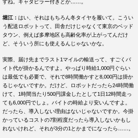
すね。キャタピラー付きとか……。
堀江
：
はい、それはもちろん冬タイヤを履いて。こうい
う配送ロボットって、田舎だけじゃなくて東京のベッド
タウン、例えば多摩地区も高齢化率が上がってんだけ
ど、そういう所にも使えるんじゃないかな。
実際、届け先までラスト1マイルの輸送って、すごくバ
イト代が掛かるんですよ。やっぱり時給1,000円ぐらい
は最低でも必要で、それで8時間働かすと8,000円は掛か
るじゃないですか。だけど、ロボットだったら24時間働
けて、1時間当たり500円課金したとして1日12時間走っ
ても6,000円でしょ。バイトの時給より安いんですよ。
だったら、導入しない理由はないじゃないですか。今掛
かっているコストの7割程度だったら導入しないかもし
れないけれど、それが3分の1とかまでになったら……。