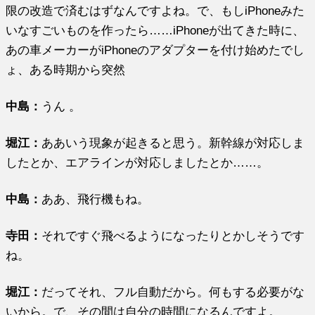
限の改造で済むはずなんですよね。で、もしiPhoneみた
いなすごいものを作ったら……iPhoneが出てきた時に、
あの車メーカーがiPhoneのアダプターを付け始めたでし
ょ、ある時期から突然
中島：
うん 。
堀江
：
ああいう現象が起きると思う。新幹線が対応しま
したとか、エアラインが対応しましたとか……。
中島：
ああ、飛行機もね。
寺田：
それですぐ飛べるようになったりとかしそうです
ね。
堀江
：
だってそれ、フル自動だから。何もする必要がな
いから。で、その間は自分の時間になるんですよ。