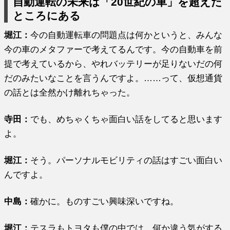
自動運転の未来は「20世紀の車」を超えた
ところにある
堀江
：
今の自動運転車の問題点は何かというと、みんな
今の車のメタファーで考えてるんです。今の自動車を前
提で考えているから、やれバッテリーが足りないだの何
だのみたいなことを言うんですよ。……って、仮想通貨
の話とは全然かけ離れちゃった。
寺田：
でも、めちゃくちゃ面白い話をしてると思います
よ。
堀江
：
そう。パーソナルモビリティの話はすごい面白い
んですよ。
中島：
確かに。ものすごい興味深いですね。
堀江
：
テスラもトヨタも僕の中では、何か違う気がする