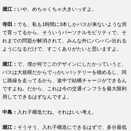
堀江
：
いや、めちゃくちゃ大きいっすよ。
寺田：
でも、私も1時間に3本しかバスが来ないような所
で育ってるから、そういうパーソナルモビリティで、そ
れまでの問題が解消されて、みんな外にバンバン出れる
ようになるだけで、すごくありがたいと思いますよ。
堀江
：
で、僕が何でこのデザインにしたかっていうと、
バスは大規模だからでっかいバッテリーを積めるし、同
じ路線を走ってるから、途中で結構チャージができるん
ですよね。だから、これは今の交通インフラを最大限利
用してできるはずなんですよ。
中島：
入れ子構造だね。それはいい考え。
堀江
：
そうそう、入れ子構造にできるはずで、多分最低