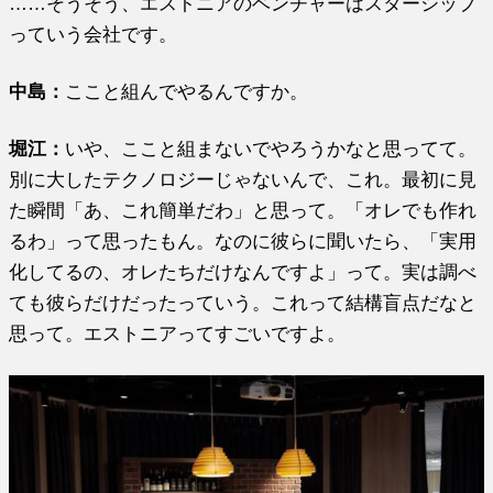
……そうそう、エストニアのベンチャーはスターシップ
っていう会社です。
中島：
ここと組んでやるんですか。
堀江
：
いや、ここと組まないでやろうかなと思ってて。
別に大したテクノロジーじゃないんで、これ。最初に見
た瞬間「あ、これ簡単だわ」と思って。「オレでも作れ
るわ」って思ったもん。なのに彼らに聞いたら、「実用
化してるの、オレたちだけなんですよ」って。実は調べ
ても彼らだけだったっていう。これって結構盲点だなと
思って。エストニアってすごいですよ。