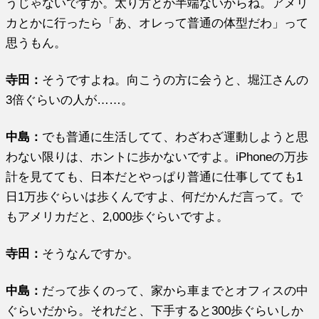
うじゃないですか。太り方とか半端ないからね。アメリ
カとかに行ったら「あ、オレって普通の体型だわ」って
思うもん。
寺田：
そうですよね。向こうの方に会うと、堀江さんの
3倍ぐらいの人が……。
中島：
でも普通に生活してて、わざわざ運動しようと思
わない限りは、ホントに歩かないですよ。iPhoneの万歩
計を見てても、日本だとやっぱり普通に仕事してても1
日1万歩ぐらいは歩くんですよ、何だかんだ言って。で
もアメリカだと、2,000歩ぐらいですよ。
寺田：
そうなんですか。
中島：
だって歩くのって、家から車までとオフィスの中
ぐらいだから。それだと、下手すると300歩ぐらいしか