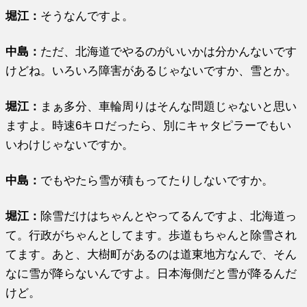
堀江
：
そうなんですよ。
中島：
ただ、北海道でやるのがいいかは分かんないです
けどね。いろいろ障害があるじゃないですか、雪とか。
堀江
：
まぁ多分、車輪周りはそんな問題じゃないと思い
ますよ。時速6キロだったら、別にキャタピラーでもい
いわけじゃないですか。
中島：
でもやたら雪が積もってたりしないですか。
堀江
：
除雪だけはちゃんとやってるんですよ、北海道っ
て。行政がちゃんとしてます。歩道もちゃんと除雪され
てます。あと、大樹町があるのは道東地方なんで、そん
なに雪が降らないんですよ。日本海側だと雪が降るんだ
けど。