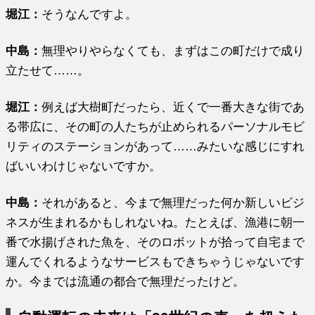
堀江
：
そうなんですよ。
中島：
無理やりやらなくても、まずはこの町だけで成り
立たせて……。
堀江
：
例えば大樹町だったら、近くで一番大きな街であ
る帯広に、その町の人たちが止められるパーソナルモビ
リティのステーションがあって……みたいな感じにすれ
ばいいわけじゃないですか。
中島：
それがあると、今まで無理だった何か新しいビジ
ネスが生まれるかもしれないね。たとえば、漁港に朝一
番で水揚げされた魚を、そのロボットが拾って自宅まで
運んでくれるようなサービスもできちゃうじゃないです
か。今までは流通の都合で無理だったけど。