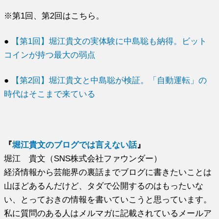
※第1回、第2回はこちら。
●
【第1回】堀江貴文の実体験に中島聡も納得。ビット
コインが持つ最大の弱点
●
【第2回】堀江貴文と中島聡が検証。「自動運転」の
時代はそこまで来ている
『
堀江貴文のブログでは言えない話
』
堀江 貴文（SNS株式会社ファウンダー）
経済情報から芸能界の裏話までブログに書きたいことは
山ほどあるんだけど、タダで公開するのはもったいな
い、とっておきの情報を書いていこうと思っています。
私に質問のある人はメルマガに記載されているメールア