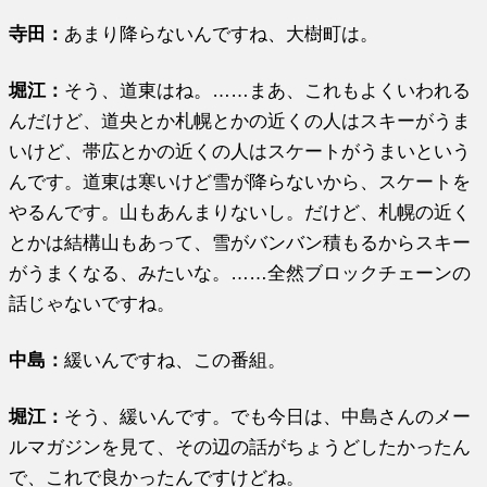
寺田：
あまり降らないんですね、大樹町は。
堀江
：
そう、道東はね。……まあ、これもよくいわれる
んだけど、道央とか札幌とかの近くの人はスキーがうま
いけど、帯広とかの近くの人はスケートがうまいという
んです。道東は寒いけど雪が降らないから、スケートを
やるんです。山もあんまりないし。だけど、札幌の近く
とかは結構山もあって、雪がバンバン積もるからスキー
がうまくなる、みたいな。……全然ブロックチェーンの
話じゃないですね。
中島：
緩いんですね、この番組。
堀江
：
そう、緩いんです。でも今日は、中島さんのメー
ルマガジンを見て、その辺の話がちょうどしたかったん
で、これで良かったんですけどね。