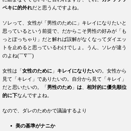
ペキに的外れ
だと思うんですよね。
ソレって、女性が「男性のために」キレイになりたいと
思っているという前提で、だからこそ男性の好みが「も
っとぽっちゃり」だと解れば誤解がなくなってダイエッ
トを止めると思っているわけでしょ。うん、ソレが違う
のよね(￣∇￣)
女性は「
女性のために
」
キレイになりたい
の。女性から
見て「キレイ」でありたいの。自分から見て「キレイ」
だと思いたいの。「
男性のため
」
は
、
相対的に優先順位
的に下
なんですよね。
なので、ダレのためかで議論するより
美の基準がナニか