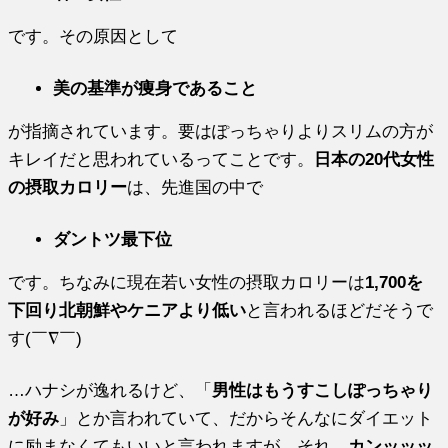
です。その原因として
美の基準が痩身であること
が指摘されています。要はぽっちゃりよりスリムの方が
キレイだと思われているってことです。
日本の20代女性
の摂取カロリー
は、先進国の中で
ダントツ最下位
です。ちなみに現在若い女性の摂取カロリーは
1,700を
下回り北朝鮮やケニアより低い
と言われるほどだそうで
す(￣∇￣)
…ハナシが逸れるけど、「
男性はもうすこしぽっちゃり
が好み
」とか言われていて、だからそんなにダイエット
に励まなくてもいいと言われますが、それ、
カンッッッ