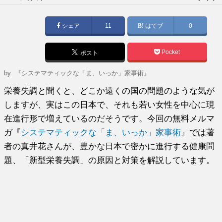
稿
日:
シェア
11
はてブ
0
Pocket
ポスト
by
『システマティックな「ま、いっか」家事術』
栄養失調と聞くと、どこか遠くの国の問題のような気が
しますが、実はこの日本で、それも若い女性を中心に現
在進行形で増えているのだそうです。今回の無料メルマ
ガ『
システマティックな「ま、いっか」家事術
』では著
者の真井花さんが、豊かな日本で密かに進行する健康問
題、「新型栄養失調」の原因と対策を解説しています。