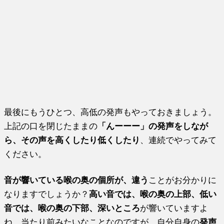
最後にもうひとつ、高低の発声もやっておきましょう。
上記の口を閉じたままの
「んーーー」の発声をしなが
ら、その声を高くしたり低くしたり
、連続でやってみて
ください。
音が響いている喉の奥の個所が、違う
ことがお分かりに
なりますでしょうか？
高い音では、喉の奥の上部、低い
音では、喉の奥の下部、深いところ
が響いていますよ
ね。当たり前みたいなことなのですが、自分自身の
発声