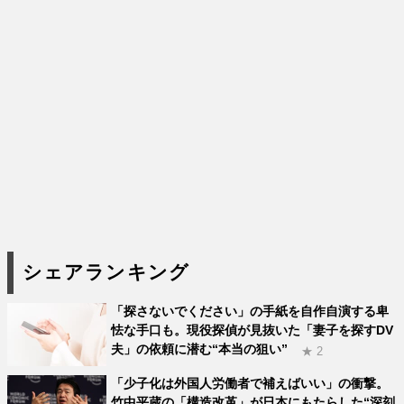
シェアランキング
「探さないでください」の手紙を自作自演する卑
怯な手口も。現役探偵が見抜いた「妻子を探すDV
夫」の依頼に潜む“本当の狙い”
★ 2
「少子化は外国人労働者で補えばいい」の衝撃。
竹中平蔵の「構造改革」が日本にもたらした“深刻