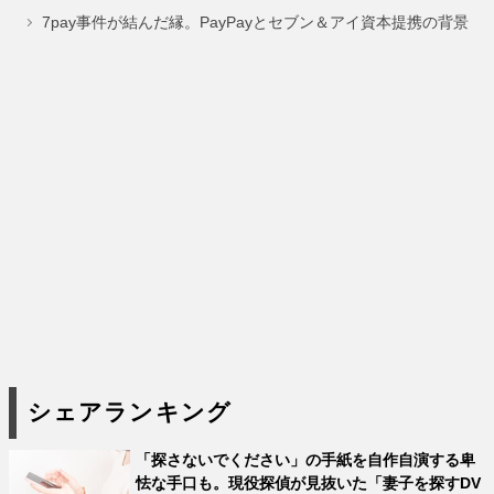
ジ
ジ
ジ
7pay事件が結んだ縁。PayPayとセブン＆アイ資本提携の背景
シェアランキング
「探さないでください」の手紙を自作自演する卑
怯な手口も。現役探偵が見抜いた「妻子を探すDV