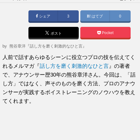
稿
日:
シェア
3
はてブ
0
Pocket
ポスト
by
熊谷章洋『話し方を磨く刺激的なひと言』
人前で話すあらゆるシーンに役立つプロの技を伝えてく
れるメルマガ『
話し方を磨く刺激的なひと言
』の著者
で、アナウンサー歴30年の熊谷章洋さん。今回は、「話
し方」ではなく、声そのものを磨く方法、プロのアナウ
ンサーが実践するボイストレーニングのノウハウを教え
てくれます。