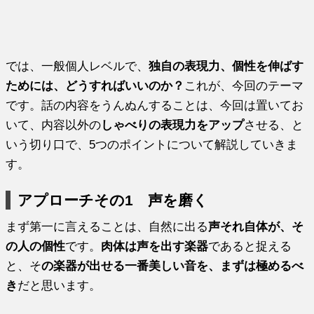
では、一般個人レベルで、
独自の表現力、個性を伸ばす
ためには、どうすればいいのか？
これが、今回のテーマ
です。話の内容をうんぬんすることは、今回は置いてお
いて、内容以外の
しゃべりの表現力をアップ
させる、と
いう切り口で、5つのポイントについて解説していきま
す。
アプローチその1 声を磨く
まず第一に言えることは、自然に出る
声それ自体が、そ
の人の個性
です。
肉体は声を出す楽器
であると捉える
と、そ
の楽器が出せる一番美しい音を、まずは極めるべ
き
だと思います。