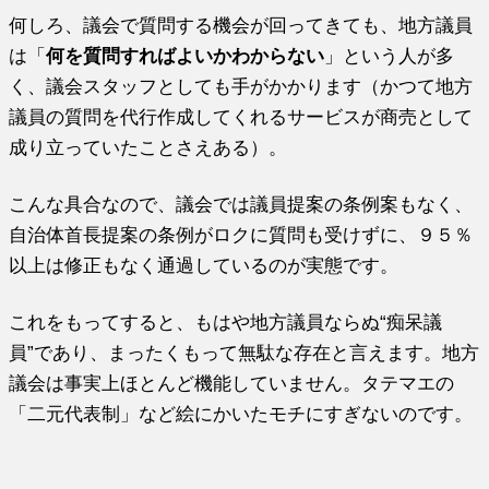
何しろ、議会で質問する機会が回ってきても、地方議員
は「
何を質問すればよいかわからない
」という人が多
く、議会スタッフとしても手がかかります（かつて地方
議員の質問を代行作成してくれるサービスが商売として
成り立っていたことさえある）。
こんな具合なので、議会では議員提案の条例案もなく、
自治体首長提案の条例がロクに質問も受けずに、９５％
以上は修正もなく通過しているのが実態です。
これをもってすると、もはや地方議員ならぬ“痴呆議
員”であり、まったくもって無駄な存在と言えます。地方
議会は事実上ほとんど機能していません。タテマエの
「二元代表制」など絵にかいたモチにすぎないのです。