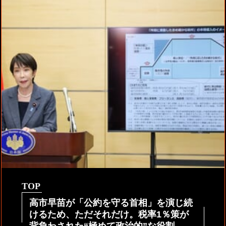
TOP
高市早苗が「公約を守る首相」を演じ続
けるため、ただそれだけ。税率1％策が