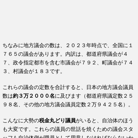
ちなみに地方議会の数は、２０２３年時点で、全国に１
７６５の議会があります。内訳は、都道府県議会が４
７、政令指定都市を含む市議会が７９２、町議会が７４
３、村議会が１８３です。
これらの議会の定数を合計すると、日本の地方議会議員
数は
約３万２０００名
に及びます（都道府県議定数２５
９８名、その他の地方議会議員定数２万９４２５名）。
こんなに大勢の
税金丸どり議員
がいると、自治体のほう
も大変です。これらの議員の世話を焼くための議会スタ
ッフも自治体側が職員として用意しなければならないか