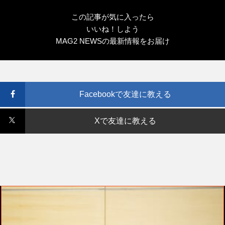
この記事が気に入ったら
いいね！しよう
MAG2 NEWSの最新情報をお届け
Facebookで友達に教える
Xで友達に教える