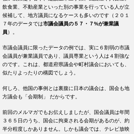
飲食業、不動産業といった別の事業を行っている人が立
候補して、地方議員になるケースも多いのです（２０１
７年のデータでは
市議会議員の５７・７%が兼業議
員
）。
市議会議員に限ったデータの例では、実に６割弱の市議
会議員が兼業議員であり、議員専業という人は４割強な
のです。これは、都道府県議会や町村議会においても、
似たりよったりの構図でしょう。
何しろ、他国の事例とは裏腹に日本の議会は、国会も地
方議会も「会期制」 だからです。
前回のメルマガでもお伝えしましたが、国会議員は年間
３６５日のうち、国会に拘束される会期があるのが、約
半分程度しかありません。しかも議会では、テレビ放映