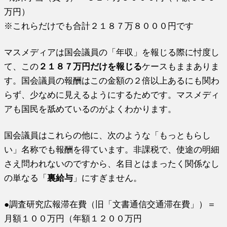
万円）
※これらだけでも合計２１８７万８０００円です
マスメディアは国会議員の「年収」を報じる際に忖度し
て、この
２１８７万円だけを報じる
ケースもままありま
す。国会議員の報酬はこの金額の２倍以上あるにも関わ
らず、少なめに見えるようにするためです。マスメディ
アも国民を舐めているのがよくわかります。
国会議員はこれらの他に、次のような「もっともらし
い」名称でも報酬を得ています。非課税で、使途の明細
さえ問われないのですから、名目とはまったく関係なし
の単なる「
裏給与
」にすぎません。
●調査研究広報滞在費（旧「文書通信交通滞在費」）＝
月額１００万円（年額１２００万円