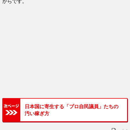
からです。
日本国に寄生する「プロ自民議員」たちの
汚い稼ぎ方