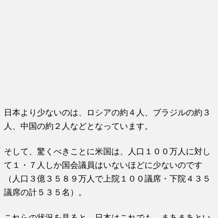
日本より少ないのは、ロシアの約４人、ブラジルの約３
人、中国の約２人などとなっています。
そして、驚くべきことに米国は、人口１００万人に対し
て１・７人しか国会議員はいないほどに少ないのです
（人口３億３５８９万人で上院１００議席・下院４３５
議席の計５３５名）。
これらの状況を見ると、日本はこれでも、まあまあとい