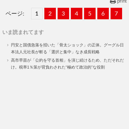
print
ページ:
固
1
固
2
,
固
3
,
固
4
,
固
5
,
固
6
,
固
7
,
定
定
定
定
定
定
定
いま読まれてます
ペ
ペ
ペ
ペ
ペ
ペ
ペ
円安と国債急落を招いた「骨太ショック」の正体。グーグル日
ー
ー
ー
ー
ー
ー
ー
本法人元社長が斬る「選択と集中」なき成長戦略
ジ
ジ
ジ
ジ
ジ
ジ
ジ
高市早苗が「公約を守る首相」を演じ続けるため、ただそれだ
け。税率1％策が背負わされた“極めて政治的”な役割