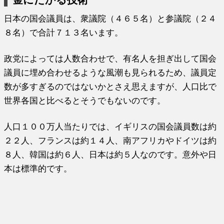
日本の国会議員は、衆議院（４６５名）と参議院（２４
８名）で合計７１３名います。
政党によっては人数合わせで、有名人を担ぎ出して国会
議員に埋め合わせるような風潮も見られるため、議員定
数が多すぎるのではないかとさえ思えますが、人口比で
世界各国と比べるとそうでもないのです。
人口１００万人当たりでは、イギリスの国会議員数は約
２２人、フランスは約１４人、南アフリカやドイツは約
８人、韓国は約６人、日本は約５人なのです。意外や日
本は標準的です。