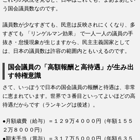
う国会議員数なのです。
議員数が少なすぎても、民意は反映されにくくなり、多
すぎても 「リンゲルマン効果」 で一人一人の議員の手
抜き・怠慢現象が生じますから、民主主義国家として
は、日本の議員数は許容の範囲内ともいえるのです。
国会議員の「高額報酬と高待遇」が生み出
す特権意識
さて、いっぽうで日本の国会議員の報酬と待遇は、非常
に恵まれています。世界で３番目といってよいほどの高
待遇だからです（ランキングは後述）。
●月額歳費（給与）＝１２９万４０００円（年額１５５
２万８０００円）
●期末手当（賞与）＝３１７万５０００円（年額６３５