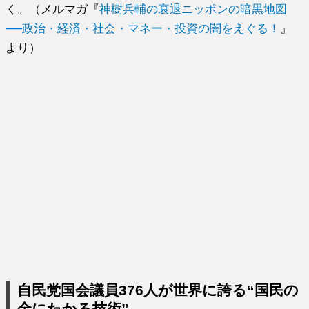
く。（メルマガ『
神樹兵輔の衰退ニッポンの暗黒地図
──政治・経済・社会・マネー・投資の闇をえぐる！
』
より）
自民党国会議員376人が世界に誇る“国民の
金にたかる技術”