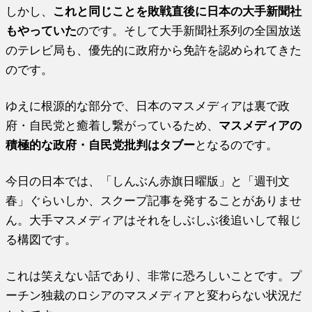
しかし、
これと同じことを敗戦直後に日本の大手新聞社
もやっていた
のです。そして大手新聞社系列の全国放送
のテレビ局も、優先的に政府から免許を認められてきた
のです。
ゆえに根源的な部分で、日本のマスメディアは裏で政
府・自民党と癒着し繋がっているため、
マスメディアの
積極的な政府・自民党批判はタブー
となるのです。
今日の日本では、「しんぶん赤旗日曜版」と「週刊文
春」ぐらいしか、スクープ記事を発することがありませ
ん。大手マスメディアはそれをしぶしぶ後追いして報じ
る構図です。
これは笑えない話であり、非常に恐ろしいことです。プ
ーチン独裁のロシアのマスメディアと変わらない状況だ