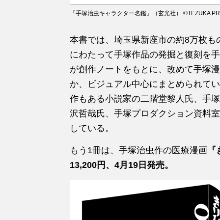
『手塚治虫キャラクター名鑑』（玄光社） ©️TEZUKA PRO
本書では、埼玉県新座市の約8万枚も
にわたって手塚作品の発掘と復刻を手
が創作ノートをもとに、改めて手塚漫
か、ビジュアル中心にまとめられてい
作もある小説家の二階堂黎人氏、手塚
沢哲哉氏、手塚プロダクション資料室
している。
もう1冊は、手塚治虫作の医療漫画
『
13,200円、4月19日発売。