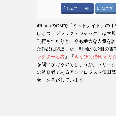
シェア
はてブ
68
iPhoneのCMで『ミッドナイト』
ひとつ『ブラック・ジャック』は大規
刊行されたりと、今も絶大な人気を誇
た作品に関連した、対照的な2冊の書
ラクター名鑑
』『
きりひと讃歌 オリ
を問いかけるのでしょうか。フリージ
の監修者であるアンソロジスト濱田髙
像」を考察しています。