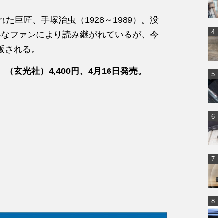
た巨匠、手塚治虫（1928～1989）。没
心なファンにより読み継がれているが、今
版される。
』
（玄光社）4,400円、4月16日発売。