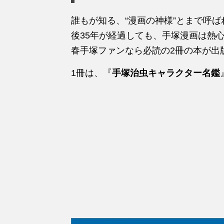
誰もが知る、“漫画の神様”とまで呼ばれ
後35年が経過しても、手塚漫画は熱
春手塚ファンなら必読の2冊の本が出
1冊は、『
手塚治虫キャラクター名鑑