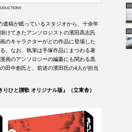
DUCTIONS
の遺稿が眠っているスタジオから、十余年
掛けてきたアンソロジストの濱田髙志氏
画のキャラクターがどの作品に登場した
る。なお、執筆は手塚作品にまつわる著
漫画のアンソロジーの編纂にも関わる黒
の田中創氏と、前述の濱田氏の4人が担当
きりひと讃歌 オリジナル版』（立東舎）