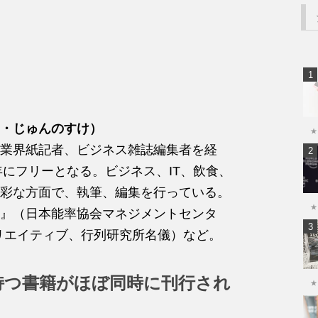
・じゅんのすけ）
★
業界紙記者、ビジネス雑誌編集者を経
年にフリーとなる。ビジネス、IT、飲食、
彩な方面で、執筆、編集を行っている。
★
て』（日本能率協会マネジメントセンタ
リエイティブ、行列研究所名儀）など。
持つ書籍がほぼ同時に刊行され
★