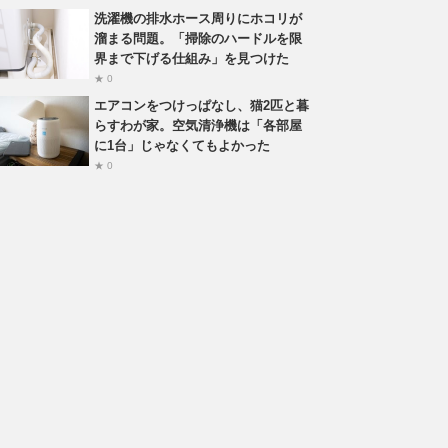
洗濯機の排水ホース周りにホコリが
溜まる問題。「掃除のハードルを限
界まで下げる仕組み」を見つけた
★ 0
エアコンをつけっぱなし、猫2匹と暮
らすわが家。空気清浄機は「各部屋
に1台」じゃなくてもよかった
★ 0