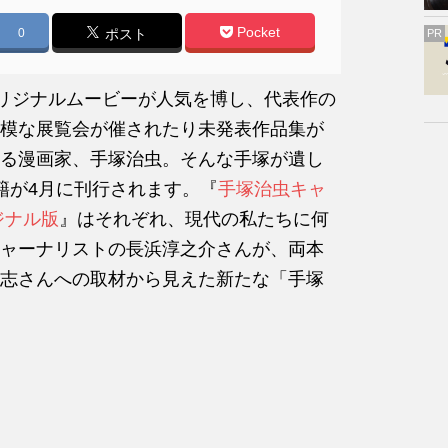
Pocket
0
ポスト
PR
のオリジナルムービーが人気を博し、代表作の
模な展覧会が催されたり未発表作品集が
る漫画家、手塚治虫。そんな手塚が遺し
籍が4月に刊行されます。『
手塚治虫キャ
ジナル版
』はそれぞれ、現代の私たちに何
ャーナリストの長浜淳之介さんが、両本
志さんへの取材から見えた新たな「手塚