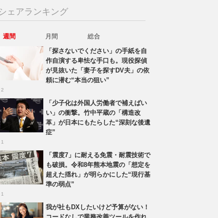
シェアランキング
週間
月間
総合
「探さないでください」の手紙を自
作自演する卑怯な手口も。現役探偵
が見抜いた「妻子を探すDV夫」の依
頼に潜む“本当の狙い”
 2
「少子化は外国人労働者で補えばい
い」の衝撃。竹中平蔵の「構造改
革」が日本にもたらした“深刻な後遺
症”
 1
「震度7」に耐える免震・耐震技術で
も破損。令和8年熊本地震の「想定を
超えた揺れ」が明らかにした“現行基
準の弱点”
 1
我が社もDXしたいけど予算がない！
コードなしで業務改善ツールを作れ