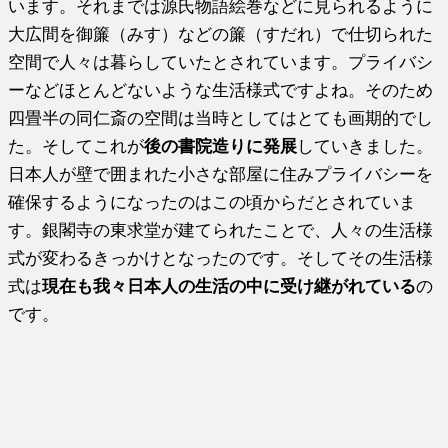
います。それまでは源氏物語絵巻などに見られるように
大広間を御簾（みす）などの簾（すだれ）で仕切られた
空間で人々は暮らしていたとされています。プライバシ
ーなどほとんどないような生活様式ですよね。そのため
四畳半の同仁斎の空間は当時としてはとても画期的でし
た。そしてこれが
後の書院造りに発展
していきました。
日本人が壁で囲まれた小さな部屋に住みプライバシーを
確保するようになったのはこの頃からだとされていま
す。銀閣寺の東求堂が建てられたことで、人々の生活様
式が変わるきっかけとなったのです。そしてその生活様
式は
現在も我々日本人の生活の中に受け継がれている
の
です。