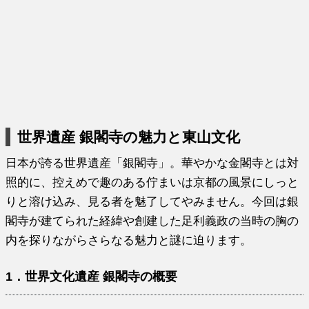
世界遺産 銀閣寺の魅力と東山文化
日本が誇る世界遺産「銀閣寺」。華やかな金閣寺とは対
照的に、控えめで趣のある佇まいは京都の風景にしっと
りと溶け込み、見る者を魅了してやみません。今回は銀
閣寺が建てられた経緯や創建した足利義政の当時の胸の
内を探りながらさらなる魅力と謎に迫ります。
1．世界
文化遺産
銀閣寺の概要