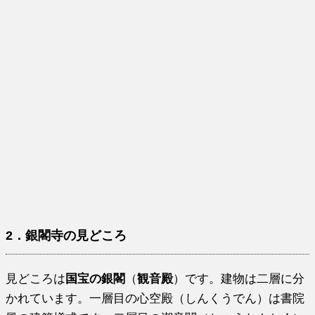
2．銀閣寺の見どころ
見どころは
国宝の銀閣
（
観音殿
）です。建物は二層に分
かれています。一層目の心空殿（しんくうでん）は書院