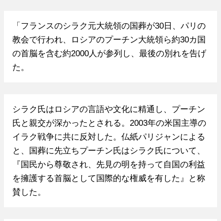
「フランスのシラク元大統領の国葬が30日、パリの
教会で行われ、ロシアのプーチン大統領ら約30カ国
の首脳を含む約2000人が参列し、最後の別れを告げ
た。
シラク氏はロシアの言語や文化に精通し、プーチン
氏と親交が深かったとされる。2003年の米国主導の
イラク戦争に共に反対した。仏紙パリジャンによる
と、国葬に先立ちプーチン氏はシラク氏について、
『国民から尊敬され、先見の明を持って自国の利益
を擁護する首脳として国際的な権威を有した』と称
賛した。