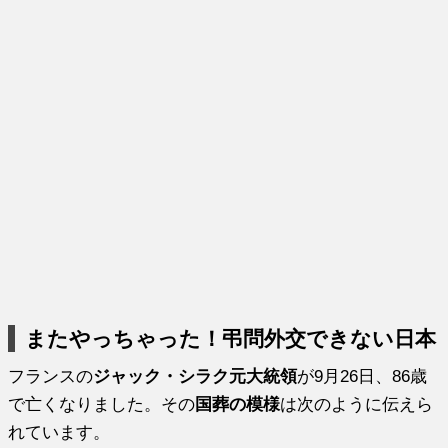
またやっちゃった！弔問外交できない日本
フランスの
ジャック・シラク元大統領
が9月26日、86歳
で亡くなりました。その
国葬の模様
は次のように伝えら
れています。