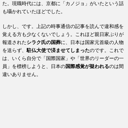
た。現職時代には、京都に「カノジョ」がいたという話
も囁かれていたほどでした。
しかし、です。上記の時事通信の記事を読んで違和感を
覚える方も少なくないでしょう。これほど親日家ぶりが
報道された
シラク氏の国葬
に、日本は国家元首級の人物
を送らず、
駐仏大使で済ませてしまった
のです。これで
は、いくら自分で「国際国家」や「世界のリーダーの一
員」を標榜しようと、日本の
国際感覚が疑われる
のは間
違いありません。