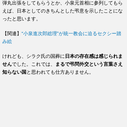
弾丸出張をしてもらうとか、小泉元首相に参列してもら
えば、日本としてのきちんとした弔意を示したことにな
ったと思います。
【関連】
“小泉進次郎総理”が統一教会に迫るセクシー踏
み絵
けれども、シラク氏の国葬に
日本の存在感は感じられま
せん
でした。これでは、
まるで弔問外交という言葉さえ
知らない国
と思われても仕方ありません。