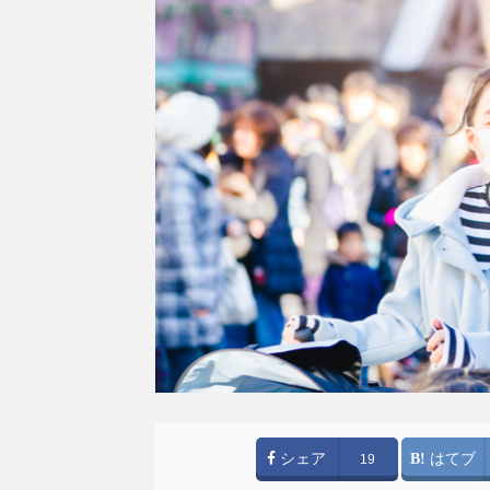
シェア
はてブ
19