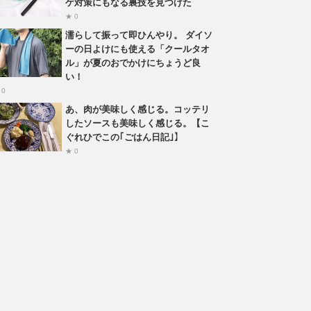
ゲ対策にもなる裏技を見つけた
★ 0
濡らして振って即ひんやり。 ダイソ
ーの日よけにも使える「クールタオ
ル」が夏のおでかけにちょうど良
い！
 0
あ、肉が美味しく感じる。コッテリ
したソースも美味しく感じる。【こ
ぐれひでこの｢ごはん日記｣】
★ 0