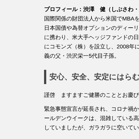
プロフィール：渋澤 健（しぶさわ・
国際関係の財団法人から米国でMBA
日本国債や為替オプションのディーリ
に携わり、米大手ヘッジファンドの日本
にコモンズ（株）を設立し、2008
義の父・渋沢栄一5代目子孫。
安心、安全、安定にはら
謹啓 ますますご健勝のこととお慶び
緊急事態宣言が延長され、コロナ禍か
ールデンウイークは、混雑している高
していましたが、ガラガラに空いて
い