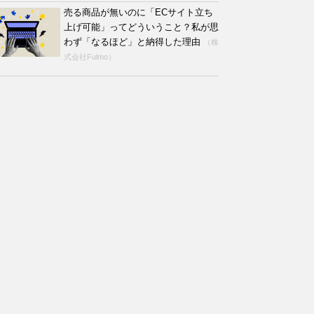
売る商品が無いのに「ECサイト立ち
上げ可能」ってどういうこと？私が思
わず「なるほど」と納得した理由
（株
式会社Fulmo）