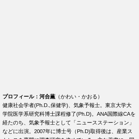
プロフィール：河合薫
（かわい・かおる）
健康社会学者(Ph.D.,保健学)、気象予報士。東京大学大
学院医学系研究科博士課程修了(Ph.D)。ANA国際線CAを
経たのち、気象予報士として「ニュースステーション」
などに出演。2007年に博士号（Ph.D)取得後は、産業ス