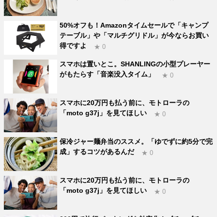
50%オフも！Amazonタイムセールで「キャンプ
テーブル」や「マルチグリドル」が今ならお買い
得ですよ
★ 0
スマホは置いとこ。SHANLINGの小型プレーヤー
がもたらす「音楽没入タイム」
★ 0
スマホに20万円も払う前に、モトローラの
「moto g37j」を見てほしい
★ 0
保冷ジャー麺弁当のススメ。「ゆでずに約5分で完
成」するコツがあるんだ
★ 0
スマホに20万円も払う前に、モトローラの
「moto g37j」を見てほしい
★ 0