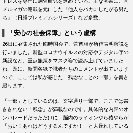
トレスを専門に調査研究を進めている。主な著書に、同
メルマガの連載を元にした『他人をバカにしたがる男た
ち』（日経プレミアムシリーズ）など多数。
「安心の社会保障」という虚構
26日に召集された臨時国会で、菅首相が所信表明演説を
行いました。新型コロナウイルスの対応やデジタル庁の
新設など、重点施策をマスク姿で読み上げていました
ね。既に、新聞各紙で識者たちのコメントが出ています
ので、ここでは私が感じた「残念なことの一部」を書き
綴ります。
「一部」としているのは、文字通り一部で、ここでは書
ききれない「残念」が満載なのです。具体的な内容のオ
ンバレードだっただけに、脳内のライオンやら猿やらが
「おい！あれはどうするんですか！」と大暴れしている