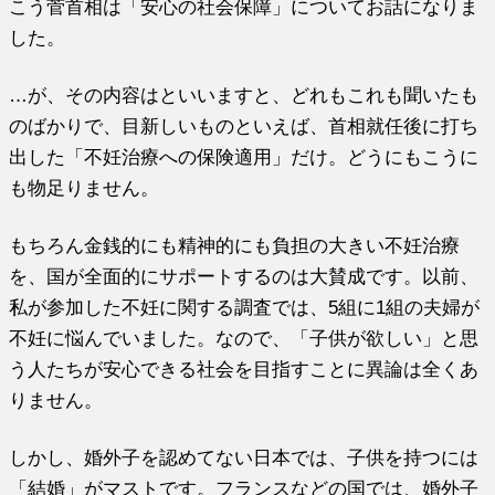
こう菅首相は「安心の社会保障」についてお話になりま
した。
…が、その内容はといいますと、どれもこれも聞いたも
のばかりで、目新しいものといえば、首相就任後に打ち
出した「不妊治療への保険適用」だけ。どうにもこうに
も物足りません。
もちろん金銭的にも精神的にも負担の大きい不妊治療
を、国が全面的にサポートするのは大賛成です。以前、
私が参加した不妊に関する調査では、5組に1組の夫婦が
不妊に悩んでいました。なので、「子供が欲しい」と思
う人たちが安心できる社会を目指すことに異論は全くあ
りません。
しかし、婚外子を認めてない日本では、子供を持つには
「結婚」がマストです。フランスなどの国では、婚外子