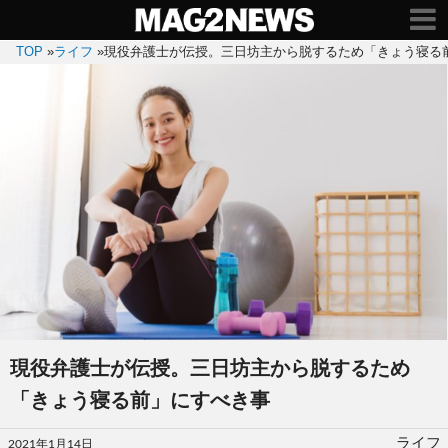
TOP
»
ライフ
»
現役弁護士が伝授。三日坊主から脱するため「きょう寝る
現役弁護士が伝授。三日坊主から脱するため
「きょう寝る前」にすべき事
投
ライフ
2021年1月14日