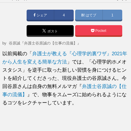
稿
日:
シェア
4
はてブ
1
Pocket
ポスト
by
谷原誠『弁護士谷原誠の【仕事の流儀】』
以前掲載の「
弁護士が教える『心理学的裏ワザ』2021年
から人生を変える簡単な方法
」では、「心理学的ホメオ
スタシス」を逆手に取った新しい習慣を身につけるヒン
トを紹介してくださった、現役弁護士の谷原誠さん。今
回谷原さんは自身の無料メルマガ『
弁護士谷原誠の【仕
事の流儀】
』で、物事をスムーズに始められるようにな
るコツをレクチャーしています。