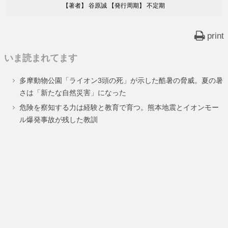
【著者】 谷原誠 【発行周期】 不定期
print
いま読まれてます
多摩動物公園「ライオン3頭の死」が示した酷暑の脅威。夏の暑
さは「新たな自然災害」になった
危険を察知する力は経験と教育で育つ。熊本地震とイオンモー
ル爆発事故が残した教訓