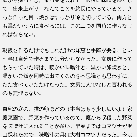
庭から採ってきた菜っ葉を入れて、最後に味噌を溶かし
て、出来上がり、なんてことを悠長にやっていると、さ
っき作った目玉焼きはすっかり冷え切っている。両方と
も温かいうちに食べるには、この二つを同時に作らなけ
ればならない。
朝飯を作るだけでもこれだけの知恵と手際が要る、とい
う事は自分で作るまでは分からなかった。女房に作って
もらっていた時は、暖かい味噌汁と、温かい卵焼きと、
温かいご飯が同時に出てくるのを不思議とも思わずに、
ただ食べていただけだった。女房に人でなしと言われる
のも無理はない。
自宅の庭の、猫の額ほどの（本当はもう少し広いよ）家
庭菜園で、野菜を作っているので、庭から収穫した野菜
を味噌汁に入れることが多い。早春まではコマツナが沢
山採れたので、味噌汁の具は大概コマツナだった。今は