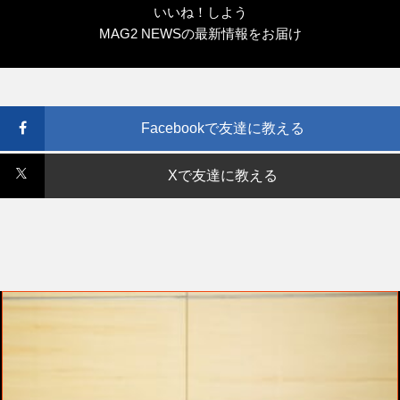
いいね！しよう
MAG2 NEWSの最新情報をお届け
Facebookで友達に教える
Xで友達に教える