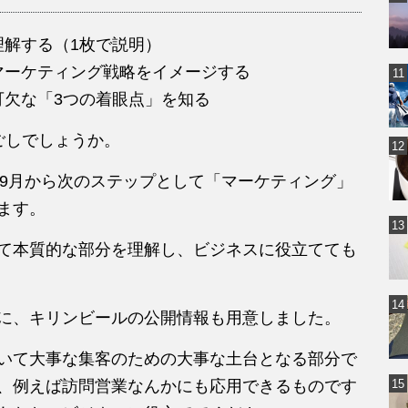
理解する（1枚で説明）
マーケティング戦略をイメージする
可欠な「3つの着眼点」を知る
ごしでしょうか。
、9月から次のステップとして「マーケティング」
ます。
て本質的な部分を理解し、ビジネスに役立てても
に、キリンビールの公開情報も用意しました。
いて大事な集客のための大事な土台となる部分で
、例えば訪問営業なんかにも応用できるものです