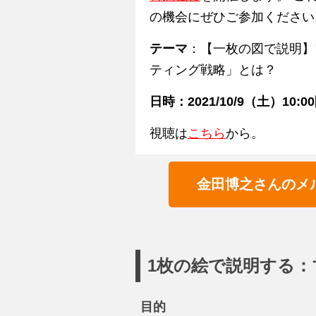
の機会にぜひご参加ください
テーマ
：【一枚の図で説明】
ティング戦略」とは？
日時：2021/10/9（土）10:
視聴は
こちら
から。
金田博之さんのメ
1枚の絵で説明する
目的