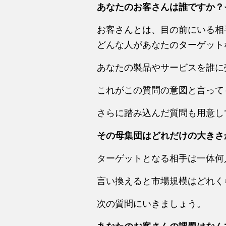
あなたのお客さんは誰ですか？
お客さんとは、目の前にいる相
どんな人があなたのターゲット
あなたの製品やサービスを誰に
これがこの質問の意図と言って
さらに踏み込んだ質問も用意し
その母集団はどれだけの大きさ
ターゲットとなる相手は一体何
言い換えると市場規模はどれく
次の質問にいきましょう。