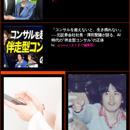
ア…
「コンサルを超えないと、生き残れない」
──元証券会社社長・澤田聖陽が語る、AI
時代の"伴走型コンサル"の正体
by
gyouza（まぐまぐ編集部）