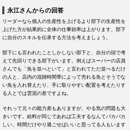
永江さんからの回答
リーダーなら個人の生産性を上げるより部下の生産性を
上げた方が結果的に全体の仕事効率は上がります。部下
に自分のスキルを伝承する方法を考えましょう。
部下にも言われたことしかしない部下と、自分の頭で考
えて先回りできる部下がいます。例えばスーパーの店員
さんでも「魚を並べといて」と言われてただ並べるだけ
の人と、店内の混雑時間帯によって売れる魚とそうでな
い魚を入れ替えたり、手に取りやすい配置を考えたりす
る人とでは雲泥の差ですよね。
それって元々の能力差もありますが、やる気の問題も大
きいです。給料が同じであれば工夫するなんてバカバカ
しい、時間だけやり過ごせばいいと思ってる人もいます