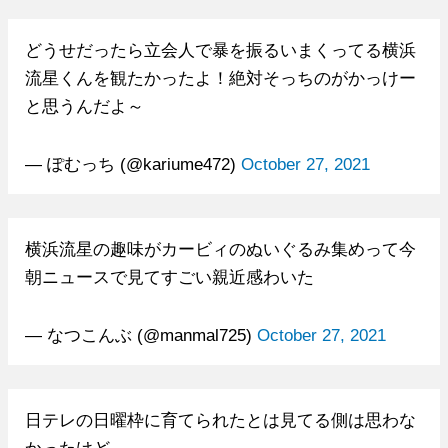
どうせだったら立会人で暴を振るいまくってる横浜
流星くんを観たかったよ！絶対そっちのがかっけー
と思うんだよ～
— ぽむっち (@kariume472)
October 27, 2021
横浜流星の趣味がカービィのぬいぐるみ集めって今
朝ニュースで見てすごい親近感わいた
— なつこんぶ (@manmal725)
October 27, 2021
日テレの日曜枠に育てられたとは見てる側は思わな
かったけど…