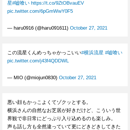
星
#嘘喰い
https://t.co/9ZtOBvauEV
pic.twitter.com/6pGmWwY0F5
— haru0916 (@haru091611)
October 27, 2021
この流星くんめっちゃかっこいい
#横浜流星
#嘘喰い
pic.twitter.com/j43f4QDDWL
— MIO (@miojun0830)
October 27, 2021
悪い顔もかっこよくてゾクッとする。
横浜さんの自然なお芝居が好きだけど、こういう世
界観で非日常にどっぷり入り込めるのも楽しみ。
声も話し方も全然違っていて更にどきどきしてきた