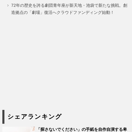
ジ
ジ
ジ
72年の歴史を誇る劇団青年座が新天地・池袋で新たな挑戦。創
造拠点の「劇場」復活へクラウドファンディング始動！
シェアランキング
「探さないでください」の手紙を自作自演する卑