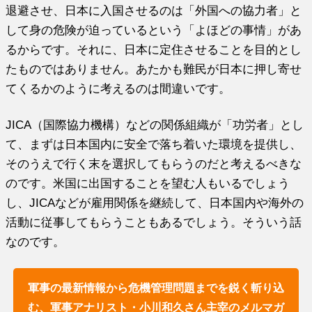
退避させ、日本に入国させるのは「外国への協力者」と
して身の危険が迫っているという「よほどの事情」があ
るからです。それに、日本に定住させることを目的とし
たものではありません。あたかも難民が日本に押し寄せ
てくるかのように考えるのは間違いです。
JICA（国際協力機構）などの関係組織が「功労者」とし
て、まずは日本国内に安全で落ち着いた環境を提供し、
そのうえで行く末を選択してもらうのだと考えるべきな
のです。米国に出国することを望む人もいるでしょう
し、JICAなどが雇用関係を継続して、日本国内や海外の
活動に従事してもらうこともあるでしょう。そういう話
なのです。
軍事の最新情報から危機管理問題までを鋭く斬り込
む、軍事アナリスト・小川和久さん主宰のメルマガ