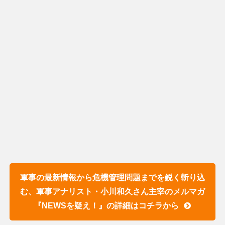
軍事の最新情報から危機管理問題までを鋭く斬り込
む、軍事アナリスト・小川和久さん主宰のメルマガ
『NEWSを疑え！』の詳細はコチラから