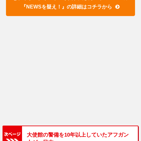
『NEWSを疑え！』の詳細はコチラから
大使館の警備を10年以上していたアフガン