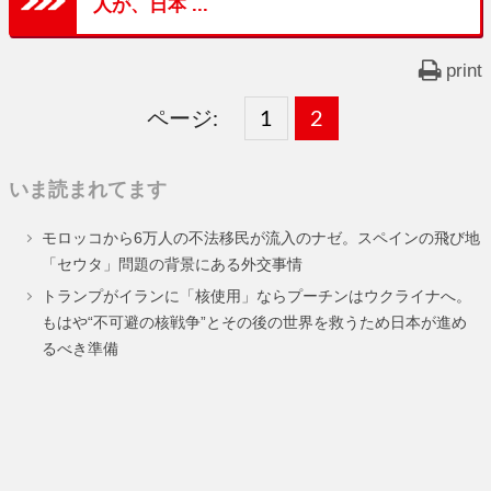
人が、日本 ...
print
ページ:
固
1
固
2
,
定
定
いま読まれてます
ペ
ペ
モロッコから6万人の不法移民が流入のナゼ。スペインの飛び地
ー
ー
「セウタ」問題の背景にある外交事情
ジ
ジ
トランプがイランに「核使用」ならプーチンはウクライナへ。
もはや“不可避の核戦争”とその後の世界を救うため日本が進め
るべき準備