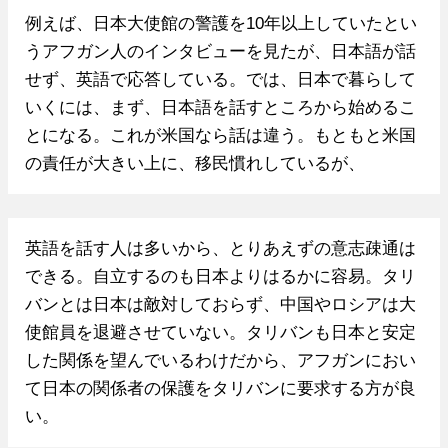
例えば、日本大使館の警護を10年以上していたとい
うアフガン人のインタビューを見たが、日本語が話
せず、英語で応答している。では、日本で暮らして
いくには、まず、日本語を話すところから始めるこ
とになる。これが米国なら話は違う。もともと米国
の責任が大きい上に、移民慣れしているが、
英語を話す人は多いから、とりあえずの意志疎通は
できる。自立するのも日本よりはるかに容易。タリ
バンとは日本は敵対しておらず、中国やロシアは大
使館員を退避させていない。タリバンも日本と安定
した関係を望んでいるわけだから、アフガンにおい
て日本の関係者の保護をタリバンに要求する方が良
い。