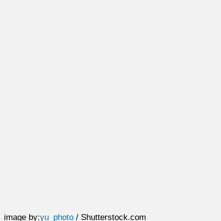
image by:
yu_photo
/ Shutterstock.com