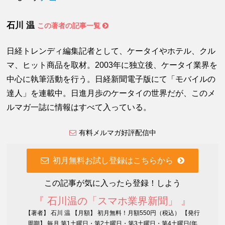
石川 温
この著者の記事一覧
日経トレンディ編集記者として、ケータイやホテル、クル
マ、ヒット商品を取材。2003年に独立後、ケータイ業界を
中心に執筆活動を行う。日経新聞電子版にて「モバイルの
達人」を連載中。日進月歩のケータイの世界だが、このメ
ルマガ一誌に情報はすべて入っている。
有料メルマガ好評配信中
初月無料お試し登録はこちらから
この記事が気に入ったら登録！しよう
『 石川温の「スマホ業界新聞」 』
【著者】 石川 温 【月額】 初月無料！月額550円（税込） 【発行
周期】 毎月 第1土曜日・第2土曜日・第3土曜日・第4土曜日(年