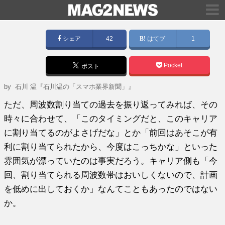
シェア
42
はてブ
1
Pocket
ポスト
by
石川 温『石川温の「スマホ業界新聞」』
ただ、周波数割り当ての過去を振り返ってみれば、その
時々に合わせて、「このタイミングだと、このキャリア
に割り当てるのがよさげだな」とか「前回はあそこが有
利に割り当てられたから、今度はこっちかな」といった
雰囲気が漂っていたのは事実だろう。キャリア側も「今
回、割り当てられる周波数帯はおいしくないので、計画
を低めに出しておくか」なんてこともあったのではない
か。