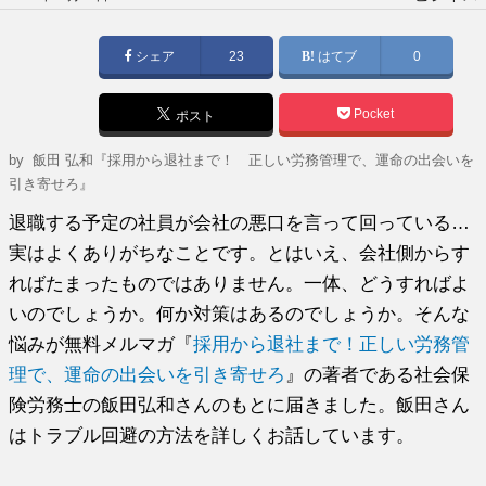
稿
日:
シェア
23
はてブ
0
Pocket
ポスト
by
飯田 弘和『採用から退社まで！ 正しい労務管理で、運命の出会いを
引き寄せろ』
退職する予定の社員が会社の悪口を言って回っている…
実はよくありがちなことです。とはいえ、会社側からす
ればたまったものではありません。一体、どうすればよ
いのでしょうか。何か対策はあるのでしょうか。そんな
悩みが無料メルマガ『
採用から退社まで！正しい労務管
理で、運命の出会いを引き寄せろ
』の著者である社会保
険労務士の飯田弘和さんのもとに届きました。飯田さん
はトラブル回避の方法を詳しくお話しています。