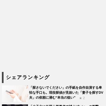
シェアランキング
「探さないでください」の手紙を自作自演する卑
怯な手口も。現役探偵が見抜いた「妻子を探すDV
夫」の依頼に潜む“本当の狙い”
★ 2