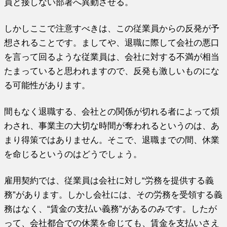
員と接しない部署へ異動させる。
しかしここで注意すべきは、この従業員からの反発が予
想されることです。ましてや、退職に際して会社の悪口
を言って回るような従業員は、会社に対する不満が相当
たまっていると思われますので、反発も激しいものにな
る可能性があります。
間もなく退職する、会社との関係が切れる者によって煩
わされ、事業主の大切な時間が奪われるというのは、あ
まり得策ではありません。そこで、退職までの間、休業
を命じるというのはどうでしょう。
雇用契約では、従業員は会社に対し“労務を提供する義
務”があります。しかし会社には、その労務を受領する義
務はなく、“賃金の支払い義務”があるのみです。したが
って、会社都合での休業を命じても、賃金を支払いさえ