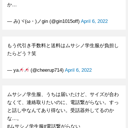
か…
— み)ヾ(ω・)ノgin (@gin1015off)
April 6, 2022
もう代引き手数料と送料はムサシノ学生服が負担し
たらどう？笑
— ya
(@cheerup714)
April 6, 2022
ムサシノ学生服、うちは届いたけど、サイズが合わ
なくて、連絡取りたいのに、電話繋がらない。すっ
と話し中なんてあり得ない。受話器外してるのか
な…。
#ムサシノ学生服#電話繋がらない