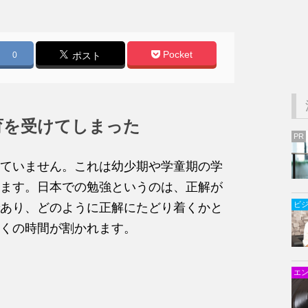
Pocket
0
ポスト
育を受けてしまった
PR
ていません。これは幼少期や学童期の学
ます。日本での勉強というのは、正解が
ビ
あり、どのように正解にたどり着くかと
くの時間が割かれます。
エ