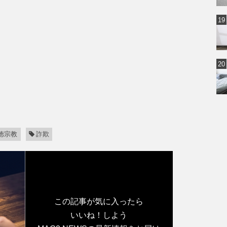
徳宗教
詐欺
この記事が気に入ったら
いいね！しよう