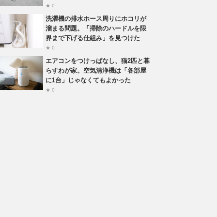
★ 0
洗濯機の排水ホース周りにホコリが
溜まる問題。「掃除のハードルを限
界まで下げる仕組み」を見つけた
★ 0
エアコンをつけっぱなし、猫2匹と暮
らすわが家。空気清浄機は「各部屋
に1台」じゃなくてもよかった
★ 0