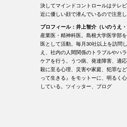
決してマインドコントロールはテレビ
近に優しい顔で潜んでいるので注意し
プロフィール：井上智介（いのうえ・
産業医・精神科医。島根大学医学部を
医として活動。毎月30社以上を訪問
え、社内の人間関係のトラブルやハラ
ケアを行う。うつ病、発達障害、適応
殺に至る心理、災害や家庭、犯罪など
って生きる』をモットーに、明るく心
している。ツイッター、ブログ