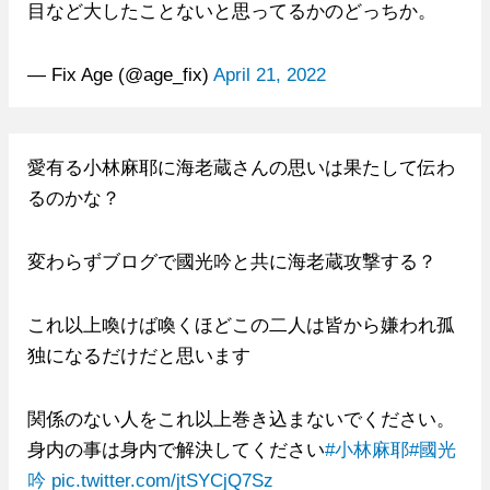
目など大したことないと思ってるかのどっちか。
— Fix Age (@age_fix)
April 21, 2022
愛有る小林麻耶に海老蔵さんの思いは果たして伝わ
るのかな？
変わらずブログで國光吟と共に海老蔵攻撃する？
これ以上喚けば喚くほどこの二人は皆から嫌われ孤
独になるだけだと思います
関係のない人をこれ以上巻き込まないでください。
身内の事は身内で解決してください
#小林麻耶
#國光
吟
pic.twitter.com/jtSYCjQ7Sz