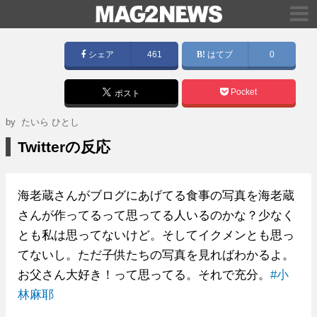
シェア
461
はてブ
0
Pocket
ポスト
by
たいら ひとし
Twitterの反応
海老蔵さんがブログにあげてる食事の写真を海老蔵
さんが作ってるって思ってる人いるのかな？少なく
とも私は思ってないけど。そしてイクメンとも思っ
てないし。ただ子供たちの写真を見ればわかるよ。
お父さん大好き！って思ってる。それで充分。
#小
林麻耶