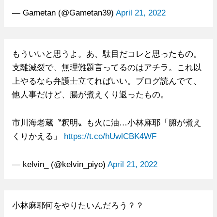
— Gametan (@Gametan39)
April 21, 2022
もういいと思うよ。あ、駄目だコレと思ったもの。
支離滅裂で、無理難題言ってるのはアチラ。これ以
上やるなら弁護士立てればいい。ブログ読んでて、
他人事だけど、腸が煮えくり返ったもの。
市川海老蔵〝釈明〟も火に油…小林麻耶「腑が煮え
くりかえる」
https://t.co/hUwlCBK4WF
— kelvin_ (@kelvin_piyo)
April 21, 2022
小林麻耶何をやりたいんだろう？？