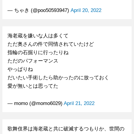
— ちゃき (@poo50593947)
April 20, 2022
海老蔵を嫌いな人は多くて
ただ奥さんの件で同情されていたけど
指輪の石掘りに行ったりね
ただのパフォーマンス
やっぱりね
だいたい手術したら助かったのに放っておく
愛が無いとは思ってた
— momo (@momo6029)
April 21, 2022
歌舞伎界は海老蔵と共に破滅するつもりか、世間の