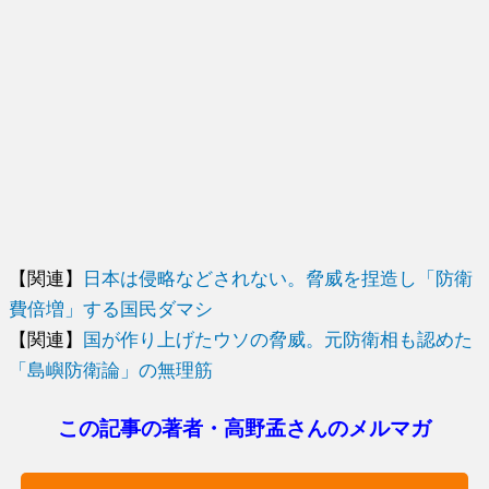
【関連】
日本は侵略などされない。脅威を捏造し「防衛
費倍増」する国民ダマシ
【関連】
国が作り上げたウソの脅威。元防衛相も認めた
「島嶼防衛論」の無理筋
この記事の著者・高野孟さんのメルマガ