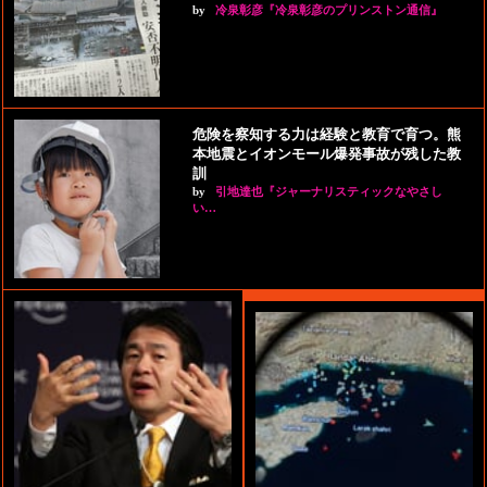
by
冷泉彰彦『冷泉彰彦のプリンストン通信』
危険を察知する力は経験と教育で育つ。熊
本地震とイオンモール爆発事故が残した教
訓
by
引地達也『ジャーナリスティックなやさし
い…