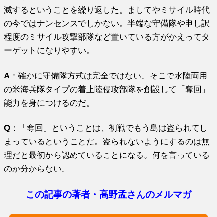
滅するということを繰り返した。ましてやミサイル時代
の今ではナンセンスでしかない。半端な守備隊や申し訳
程度のミサイル攻撃部隊など置いている方がかえってタ
ーゲットになりやすい。
A
：確かに守備隊方式は完全ではない。そこで水陸両用
の米海兵隊タイプの着上陸侵攻部隊を創設して「奪回」
能力を身につけるのだ。
Q
：「奪回」ということは、初戦でもう島は盗られてし
まっているということだ。盗られないようにするのは無
理だと最初から認めていることになる。何を言っている
のか分からない。
この記事の著者・高野孟さんのメルマガ