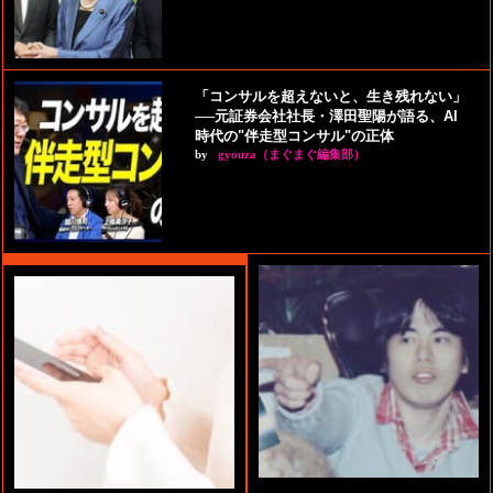
「コンサルを超えないと、生き残れない」
──元証券会社社長・澤田聖陽が語る、AI
時代の"伴走型コンサル"の正体
by
gyouza（まぐまぐ編集部）