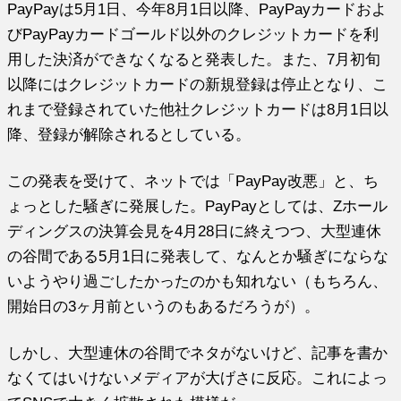
PayPayは5月1日、今年8月1日以降、PayPayカードおよ
びPayPayカードゴールド以外のクレジットカードを利
用した決済ができなくなると発表した。また、7月初旬
以降にはクレジットカードの新規登録は停止となり、こ
れまで登録されていた他社クレジットカードは8月1日以
降、登録が解除されるとしている。
この発表を受けて、ネットでは「PayPay改悪」と、ち
ょっとした騒ぎに発展した。PayPayとしては、Zホール
ディングスの決算会見を4月28日に終えつつ、大型連休
の谷間である5月1日に発表して、なんとか騒ぎにならな
いようやり過ごしたかったのかも知れない（もちろん、
開始日の3ヶ月前というのもあるだろうが）。
しかし、大型連休の谷間でネタがないけど、記事を書か
なくてはいけないメディアが大げさに反応。これによっ