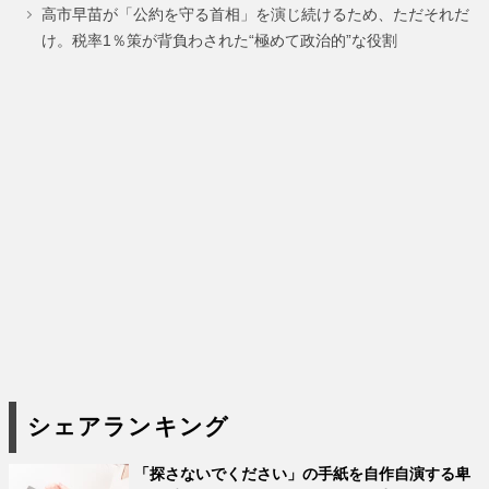
ジ
ジ
高市早苗が「公約を守る首相」を演じ続けるため、ただそれだ
け。税率1％策が背負わされた“極めて政治的”な役割
シェアランキング
「探さないでください」の手紙を自作自演する卑