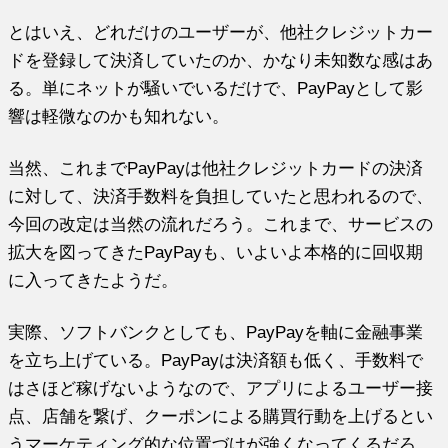
とはいえ、どれだけのユーザーが、他社クレジットカー
ドを登録して決済していたのか、かなり未知数な感はあ
る。単にネットが騒いでいるだけで、PayPayとして影
響は軽微なのかも知れない。
当然、これまでPayPayは他社クレジットカードの決済
に対して、決済手数料を負担していたと思われるので、
今回の改定は当然の流れだろう。これまで、サービスの
拡大を図ってきたPayPayも、いよいよ本格的に回収期
に入ってきたようだ。
実際、ソフトバンクとしても、PayPayを軸に金融事業
を立ち上げている。PayPayは決済額も低く、手数料で
はさほど稼げないようなので、アプリによるユーザー接
点、店舗を繋げ、クーポンによる購買行動を上げるとい
うマーケティング的な位置づけが強くなってくるだろ