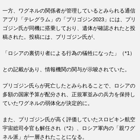
一方、ワグネルの関係者が管理しているとみられる通信
アプリ「テレグラム」の「プリゴジン2023」には、プリ
ゴジン氏が同機に搭乗しており、遺体が確認されたと投
稿された。投稿には、プリゴジン氏が、
「ロシアの裏切り者による行為の犠牲になった」（*1）
との記載があり、情報機関の関与が示唆されていた。
プリゴジン氏らが死亡したとみられることで、ロシアの
多額の国家予算が配分され、正規軍並みの兵力を保持し
ていたワグネルの弱体化が決定的に。
また、プリゴジン氏が高く評価していたスロビキン航空
宇宙総司令官も解任され（*2）、ロシア軍内の「親ワグ
ネル派」が一層されたことになる。