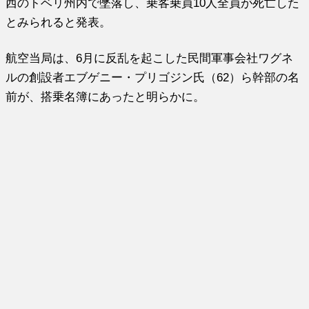
西のトベリ州内で墜落し、乗客乗員10人全員が死亡した
とみられると発表。
航空当局は、6月に反乱を起こした民間軍事会社ワグネ
ルの創設者エブゲニー・プリゴジン氏（62）ら幹部の名
前が、搭乗名簿にあったと明らかに。