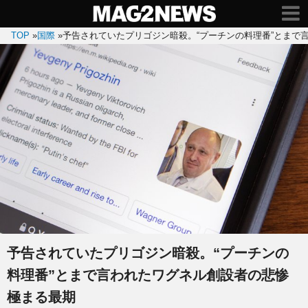
TOP
»
国際
»
予告されていたプリゴジン暗殺。“プーチンの料理番”とまで
予告されていたプリゴジン暗殺。“プーチンの
料理番”とまで言われたワグネル創設者の悲惨
極まる最期