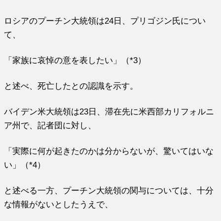
ロシアのプーチン大統領は24日、プリゴジン氏につい
て、
「家族に哀悼の意を表したい」（*3）
と述べ、死亡したとの認識を示す。
バイデン米大統領は23日、滞在先に米西部カリフォルニ
ア州で、記者団に対し、
「実際に何が起きたのかは分からないが、驚いてはいな
い」（*4）
と述べる一方、プーチン大統領の関与については、十分
な情報がないとしたうえで、