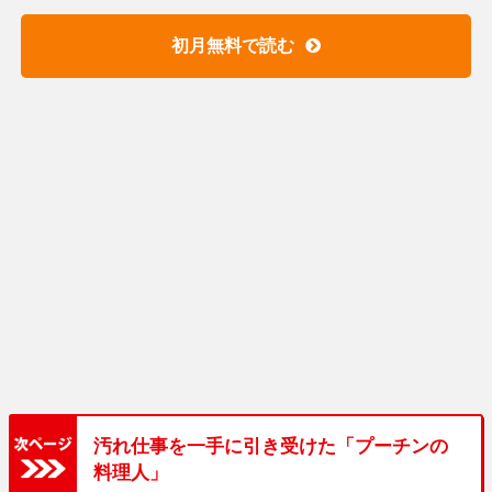
初月無料で読む
汚れ仕事を一手に引き受けた「プーチンの
料理人」