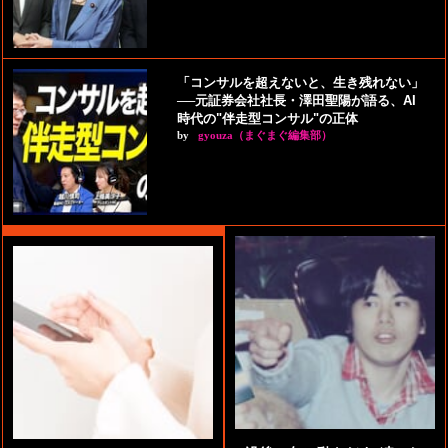
「コンサルを超えないと、生き残れない」
──元証券会社社長・澤田聖陽が語る、AI
時代の"伴走型コンサル"の正体
by
gyouza（まぐまぐ編集部）