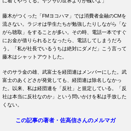
に着てやってる。ヤクザの世界よりか醜いよ」
藤木がつくった「FMヨコハマ」では消費者金融のCMを
流さない。ラジオは学生たちが勉強したりしながら「な
がら聴取」をすることが多い。その時、電話一本ですぐ
にお金が借りられるとなったら、電話してしまうだろ
う。「私が社長でいるうちは絶対にダメだ」こう言って
藤木はシャットアウトした。
そのサラ金の雄、武富士を経団連はメンバーにした。武
富士のあくどさが発覚しても、経団連は除名しなかっ
た。以来、私は経団連を「反社」と規定している。「反
社は本当に反社なのか」という問いかけを私は手放した
くない。
この記事の著者・佐高信さんのメルマガ