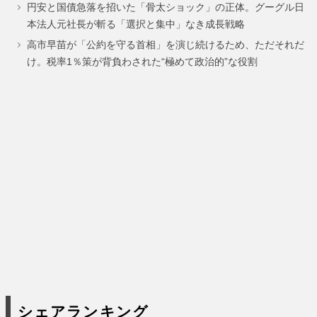
円安と国債急落を招いた「骨太ショック」の正体。グーグル日
本法人元社長が斬る「選択と集中」なき成長戦略
高市早苗が「公約を守る首相」を演じ続けるため、ただそれだ
け。税率1％策が背負わされた“極めて政治的”な役割
シェアランキング