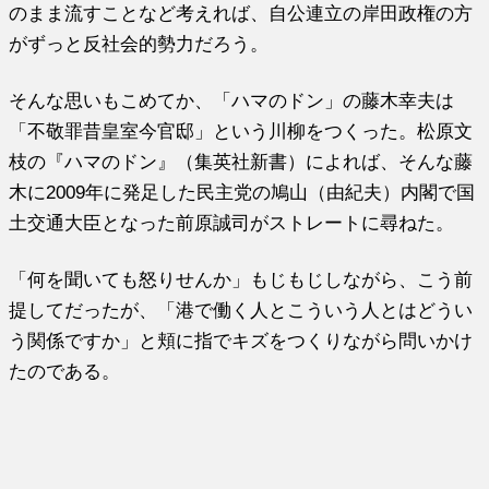
のまま流すことなど考えれば、自公連立の岸田政権の方
がずっと反社会的勢力だろう。
そんな思いもこめてか、「ハマのドン」の藤木幸夫は
「不敬罪昔皇室今官邸」という川柳をつくった。松原文
枝の『ハマのドン』（集英社新書）によれば、そんな藤
木に2009年に発足した民主党の鳩山（由紀夫）内閣で国
土交通大臣となった前原誠司がストレートに尋ねた。
「何を聞いても怒りせんか」もじもじしながら、こう前
提してだったが、「港で働く人とこういう人とはどうい
う関係ですか」と頬に指でキズをつくりながら問いかけ
たのである。