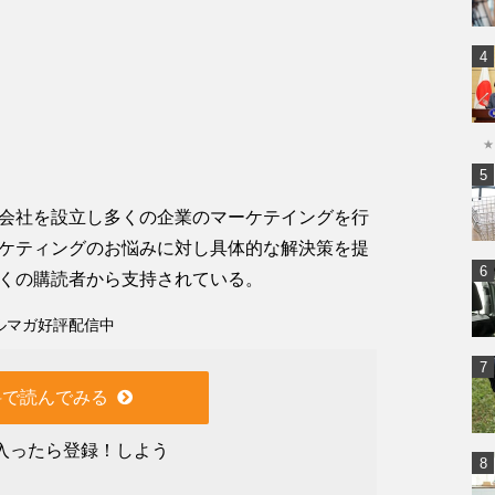
★
会社を設立し多くの企業のマーケテイングを行
ケティングのお悩みに対し具体的な解決策を提
くの購読者から支持されている。
ルマガ好評配信中
料で読んでみる
入ったら登録！しよう