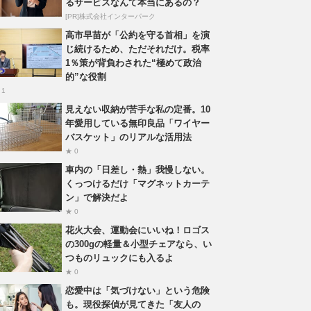
るサービスなんて本当にあるの？
[PR]株式会社インターパーク
高市早苗が「公約を守る首相」を演
じ続けるため、ただそれだけ。税率
1％策が背負わされた“極めて政治
的”な役割
 1
見えない収納が苦手な私の定番。10
年愛用している無印良品「ワイヤー
バスケット」のリアルな活用法
★ 0
車内の「日差し・熱」我慢しない。
くっつけるだけ「マグネットカーテ
ン」で解決だよ
★ 0
花火大会、運動会にいいね！ロゴス
の300gの軽量＆小型チェアなら、い
つものリュックにも入るよ
★ 0
恋愛中は「気づけない」という危険
も。現役探偵が見てきた「友人の