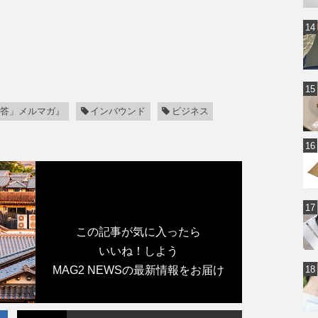
答」メルマガ』
インバウンド
ビジネス
この記事が気に入ったら
いいね！しよう
MAG2 NEWSの最新情報をお届け