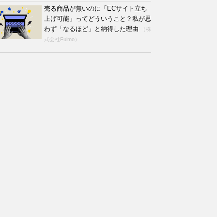
売る商品が無いのに「ECサイト立ち
上げ可能」ってどういうこと？私が思
わず「なるほど」と納得した理由
（株
式会社Fulmo）