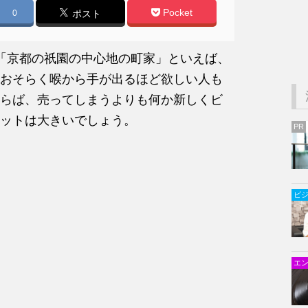
Pocket
0
ポスト
「京都の祇園の中心地の町家」といえば、
おそらく喉から手が出るほど欲しい人も
らば、売ってしまうよりも何か新しくビ
ットは大きいでしょう。
PR
ビ
エ