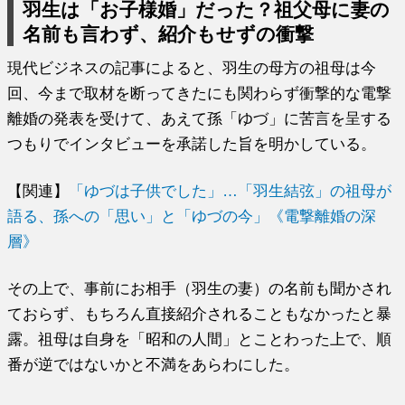
羽生は「お子様婚」だった？祖父母に妻の
名前も言わず、紹介もせずの衝撃
現代ビジネスの記事によると、羽生の母方の祖母は今
回、今まで取材を断ってきたにも関わらず衝撃的な電撃
離婚の発表を受けて、あえて孫「ゆづ」に苦言を呈する
つもりでインタビューを承諾した旨を明かしている。
【関連】
「ゆづは子供でした」…「羽生結弦」の祖母が
語る、孫への「思い」と「ゆづの今」《電撃離婚の深
層》
その上で、事前にお相手（羽生の妻）の名前も聞かされ
ておらず、もちろん直接紹介されることもなかったと暴
露。祖母は自身を「昭和の人間」とことわった上で、順
番が逆ではないかと不満をあらわにした。