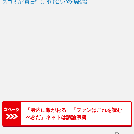
スコミが“責任押し付け合い”の修羅場
「身内に敵がおる」「ファンはこれを読む
べきだ」ネットは議論沸騰