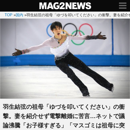
TOP
»
国内
»
羽生結弦の祖母「ゆづを叩いてください」の衝撃。妻を紹介
羽生結弦の祖母「ゆづを叩いてください」の衝
撃。妻を紹介せず電撃離婚に苦言…ネットで議
論沸騰「お子様すぎる」「マスゴミは祖母に突