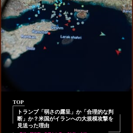
TOP
トランプ「弱さの露呈」か「合理的な判
断」か？米国がイランへの大規模攻撃を
見送った理由