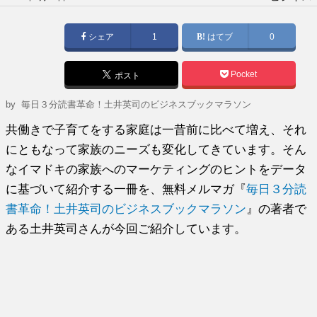
稿
日:
シェア
1
はてブ
0
Pocket
ポスト
by
毎日３分読書革命！土井英司のビジネスブックマラソン
共働きで子育てをする家庭は一昔前に比べて増え、それ
にともなって家族のニーズも変化してきています。そん
なイマドキの家族へのマーケティングのヒントをデータ
に基づいて紹介する一冊を、無料メルマガ『
毎日３分読
書革命！土井英司のビジネスブックマラソン
』の著者で
ある土井英司さんが今回ご紹介しています。