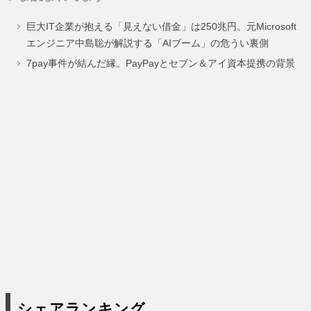
ペ
ペ
ペ
ペ
巨大IT企業が抱える「見えない借金」は250兆円。元Microsoft
ー
ー
ー
ー
エンジニア中島聡が解説する「AIブーム」の危うい裏側
ジ
ジ
ジ
ジ
7pay事件が結んだ縁。PayPayとセブン＆アイ資本提携の背景
シェアランキング