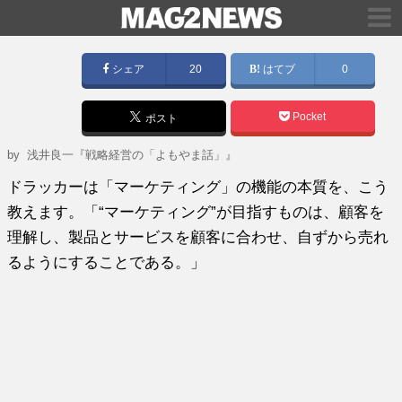
シェア
20
はてブ
0
Pocket
ポスト
by
浅井良一『戦略経営の「よもやま話」』
ドラッカーは「マーケティング」の機能の本質を、こう
教えます。「“マーケティング”が目指すものは、顧客を
理解し、製品とサービスを顧客に合わせ、自ずから売れ
るようにすることである。」