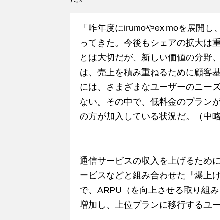
「昨年度にirumoやeximoを展
ってきた。今後もシェアの拡大は
とは大切だが、新しい価値の分野
は、売上を積み重ねるために顧客
には、さまざまなユーザーのニー
ない。その中で、低料金のプラン
の方が加入している状況だ。（中
通信サービスの収入を上げるために、
ービスなどと組み合わせた『爆上
で、ARPU（を向上させる取り組
増加し、上位プランに移行するユ