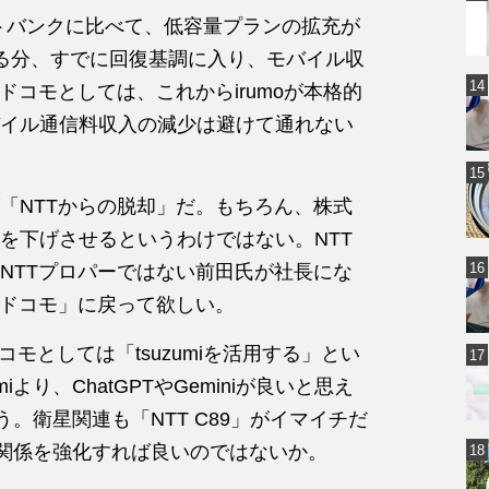
フトバンクに比べて、低容量プランの拡充が
る分、すでに回復基調に入り、モバイル収
ドコモとしては、これからirumoが本格的
イル通信料収入の減少は避けて通れない
「NTTからの脱却」だ。もちろん、株式
を下げさせるというわけではない。NTT
NTTプロパーではない前田氏が社長にな
いドコモ」に戻って欲しい。
コモとしては「tsuzumiを活用する」とい
より、ChatGPTやGeminiが良いと思え
ろう。衛星関連も「NTT C89」がイマイチだ
関係を強化すれば良いのではないか。