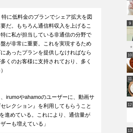
開し、特に低料金のプランでシェア拡大を図
重要だ。もちろん通信料収入を上げるこ
、特に私が担当している非通信の分野で
基盤が非常に重要。これを実現するため
★
ズにあったプランを提供しなければなら
が多くのお客様に支持されており、多く
略）
irumoやahamoのユーザーに、動画サ
げセレクション』を利用してもらうこと
みを進めている。これにより、通信量が
ーザーも増えている」