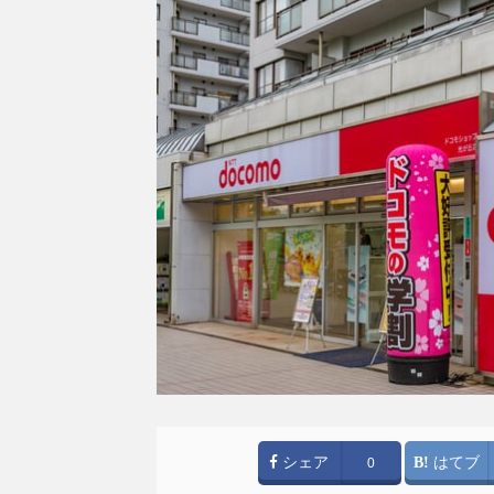
シェア
はてブ
0