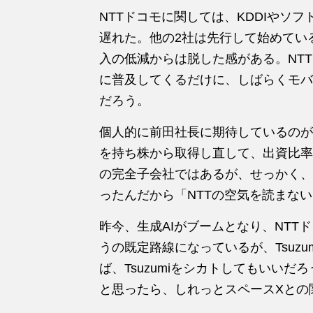
NTTドコモに関しては、KDDIやソ
遅れた。他の2社は先行して始めてい
入の低減からは脱した感がある。NTT
に普及してくるだけに、しばらくモバ
だろう。
個人的に前田社長に期待しているのが
を持ち株から取得し直して、出資比率
の完全子会社ではあるが、せっかく、
ったんだから「NTTの空気を読まな
昨今、生成AIがブームとなり、NTTド
うの既定路線になっているが、Tsuzumi
ば、Tsuzumiをシカトしてもいいだ
と思ったら、しれっとスペースXとの