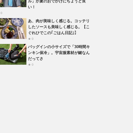
ル」が夏のおでかけにちょうど良
い！
 0
あ、肉が美味しく感じる。コッテリ
したソースも美味しく感じる。【こ
ぐれひでこの｢ごはん日記｣】
★ 0
バッグインの小サイズで「30時間キ
ンキン保冷」。宇宙服素材が鍵なん
だってさ
★ 0