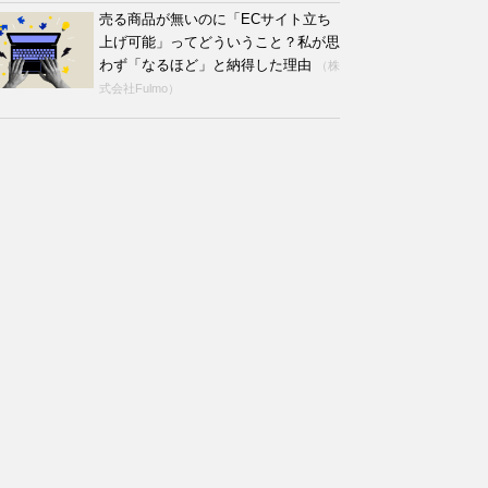
売る商品が無いのに「ECサイト立ち
上げ可能」ってどういうこと？私が思
わず「なるほど」と納得した理由
（株
式会社Fulmo）