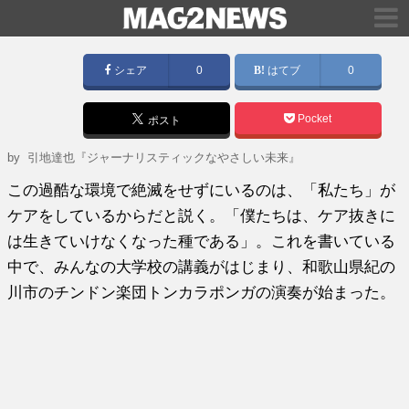
シェア
0
はてブ
0
Pocket
ポスト
by
引地達也『ジャーナリスティックなやさしい未来』
この過酷な環境で絶滅をせずにいるのは、「私たち」が
ケアをしているからだと説く。「僕たちは、ケア抜きに
は生きていけなくなった種である」。これを書いている
中で、みんなの大学校の講義がはじまり、和歌山県紀の
川市のチンドン楽団トンカラポンガの演奏が始まった。