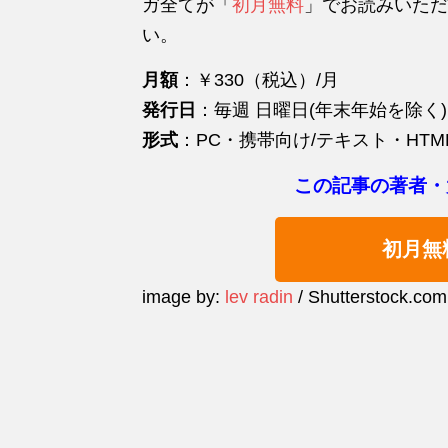
ガ全てが「
初月無料
」でお読みいただ
い。
月額
：￥330（税込）/月
発行日
：毎週 日曜日(年末年始を除く)
形式
：PC・携帯向け/テキスト・HTM
この記事の著者・
初月無
image by:
lev radin
/ Shutterstock.com