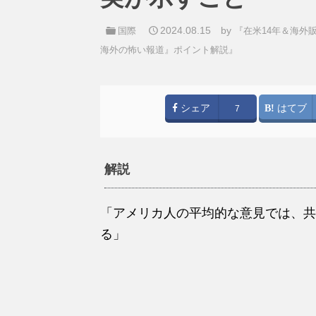
2024.08.15
by
国際
『在米14年＆海外
海外の怖い報道』ポイント解説』
シェア
はてブ
7
解説
「アメリカ人の平均的な意見では、共
る」