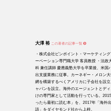
大澤 裕
この著者の記事一覧
・株式会社ピンポイント・マーケティング
ーベーション専門職大学 客員教授 ・法
科 兼任講師 慶應義塾大学を卒業後、米
出支援業務に従事。カーネギー・メロン大
網を構築するべくアメリカに子会社を設立
ャパンを設立。海外のエージェントとディ
けの専門家として活動を行っている。20
ったら最初に読む本」を、2017年「海外出
語」をダイヤモンド社から上梓。