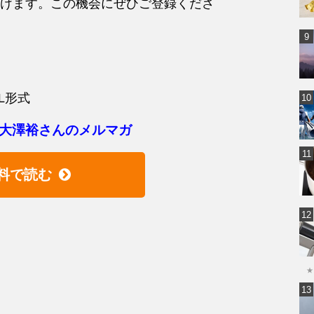
けます。この機会にぜひご登録くださ
L形式
大澤裕さんのメルマガ
料で読む
★