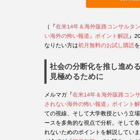
（『
在米14年＆海外販路コンサルタ
い海外の怖い報道』ポイント解説
』2
なりたい方は
初月無料のお試し購読
を
社会の分断化を推し進め
見極めるために
メルマガ『
在米14年＆海外販路コン
されない海外の怖い報道』ポイント解
ての視線、そして大学教授という立場
ースを多角的な視点で分析。そして各
れないためのポイントを解説していま