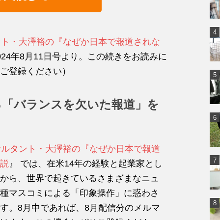
ント・大澤裕の『なぜか日本で報道されな
024年8月11日号より。この続きをお読みに
ご登録ください）
る「バランスを欠いた報道」を
サルタント・大澤裕の『なぜか日本で報道
説
』 では、在米14年の経験と起業家とし
から、世界で起きているさまざまなニュ
種マスコミによる「印象操作」に惑わさ
す。8月中であれば、8月配信分のメルマ