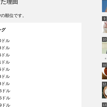
した理由
Pの順位です。
ング
0ドル
8ドル
6ドル
★
ドル
5ドル
8ドル
8ドル
6ドル
5ドル
9ドル