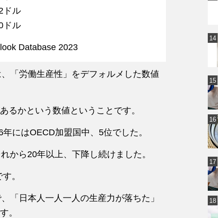
ドル
ドル
ok Database 2023
は、「労働生産性」をデフォルメした数値
あるかという数値ということです。
6年にはOECD加盟国中、5位でした。
それから20年以上、下降し続けました。
です。
で、「日本人一人一人の生産力が落ちた」
す。