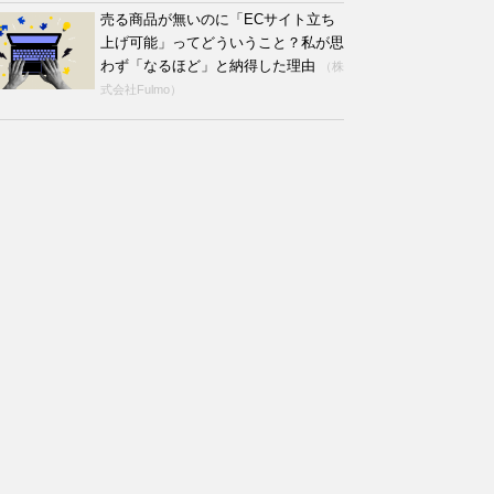
売る商品が無いのに「ECサイト立ち
上げ可能」ってどういうこと？私が思
わず「なるほど」と納得した理由
（株
式会社Fulmo）