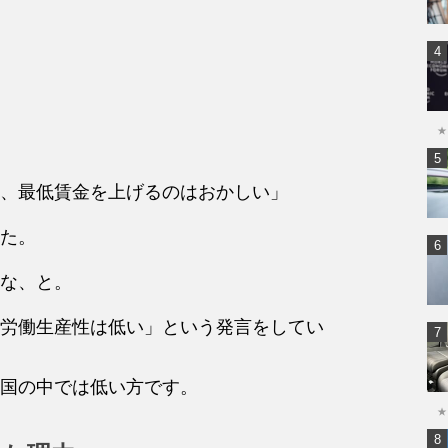
★
、最低賃金を上げるのはおかしい」
た。
な、と。
労働生産性は低い」という発言をしてい
国の中では低い方です。
★