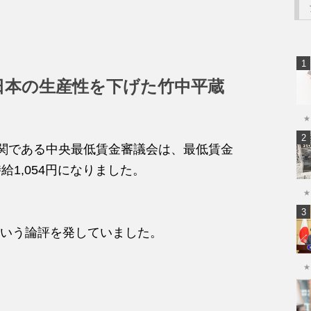
日本の生産性を下げた竹中平蔵
★
機関である中央最低賃金審議会は、最低賃金
1,054円になりました。
★
いう論評を発していました。
★