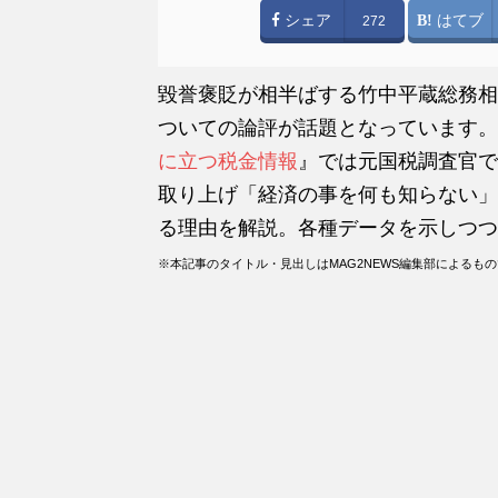
シェア
はてブ
272
毀誉褒貶が相半ばする竹中平蔵総務相
ついての論評が話題となっています。
に立つ税金情報
』では元国税調査官で
取り上げ「経済の事を何も知らない」
る理由を解説。各種データを示しつつ
※本記事のタイトル・見出しはMAG2NEWS編集部によるも