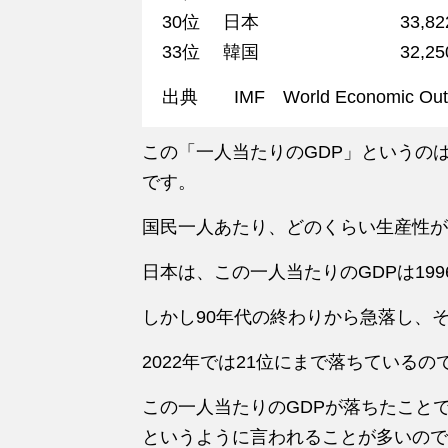
30位 日本 33,822
33位 韓国 32,250
出典 IMF World Economic Outlo
この「一人当たりのGDP」というの
です。
国民一人あたり、どのくらい生産性が
日本は、この一人当たりのGDPは199
しかし90年代の終わりから急落し、
2022年では21位にまで落ちているの
この一人当たりのGDPが落ちたこと
というように言われることが多いので