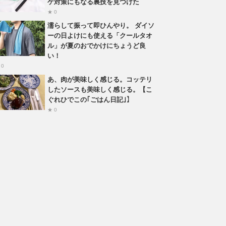
ゲ対策にもなる裏技を見つけた
★ 0
濡らして振って即ひんやり。 ダイソ
ーの日よけにも使える「クールタオ
ル」が夏のおでかけにちょうど良
い！
 0
あ、肉が美味しく感じる。コッテリ
したソースも美味しく感じる。【こ
ぐれひでこの｢ごはん日記｣】
★ 0