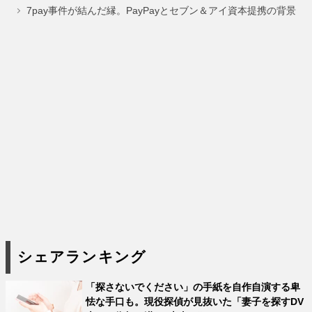
7pay事件が結んだ縁。PayPayとセブン＆アイ資本提携の背景
シェアランキング
「探さないでください」の手紙を自作自演する卑
怯な手口も。現役探偵が見抜いた「妻子を探すDV