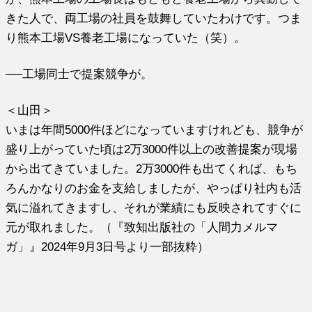
きた人で、両工場の社員を鼓舞していたわけです。つま
り熊本工場VS養老工場になっていた（笑）。
──工場同士で提案競争が。
＜山田＞
いまは年間5000件ほどになっていますけれども、競争が
盛り上がっていた頃は2万3000件以上の改善提案が現場
から出てきていました。2万3000件も出てくれば、もち
ろんかなりのお金を支給しましたが、やっぱり社内も活
気に溢れてきますし、それが業績にも反映されてすぐに
元が取れました。（『致知出版社の「人間力メルマ
ガ」』2024年9月3日号より一部抜粋）