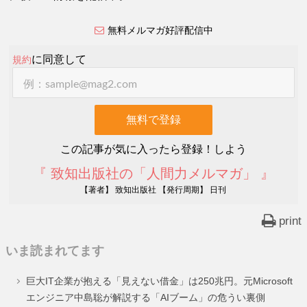
無料メルマガ好評配信中
に同意して
規約
この記事が気に入ったら登録！しよう
『 致知出版社の「人間力メルマガ」 』
【著者】 致知出版社 【発行周期】 日刊
print
いま読まれてます
巨大IT企業が抱える「見えない借金」は250兆円。元Microsoft
エンジニア中島聡が解説する「AIブーム」の危うい裏側