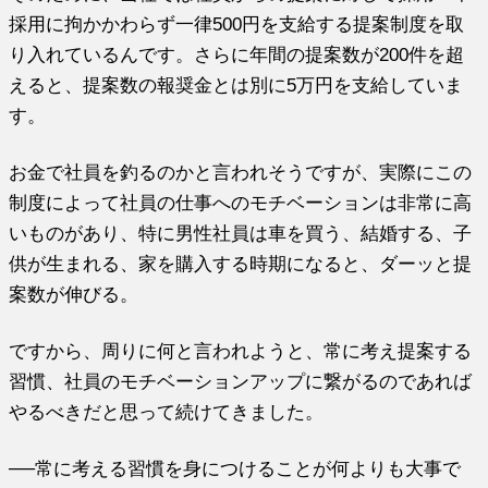
採用に拘かかわらず一律500円を支給する提案制度を取
り入れているんです。さらに年間の提案数が200件を超
えると、提案数の報奨金とは別に5万円を支給していま
す。
お金で社員を釣るのかと言われそうですが、実際にこの
制度によって社員の仕事へのモチベーションは非常に高
いものがあり、特に男性社員は車を買う、結婚する、子
供が生まれる、家を購入する時期になると、ダーッと提
案数が伸びる。
ですから、周りに何と言われようと、常に考え提案する
習慣、社員のモチベーションアップに繋がるのであれば
やるべきだと思って続けてきました。
──常に考える習慣を身につけることが何よりも大事で