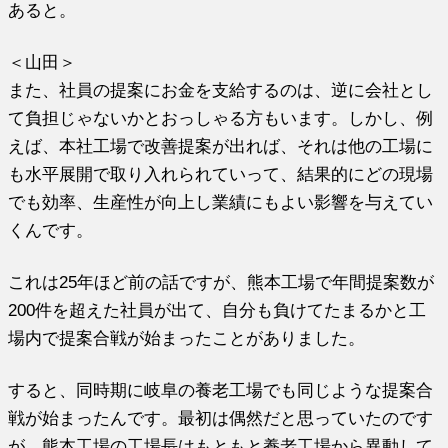
あると。
＜山田＞
また、社員の提案にお金を支給するのは、逆に会社とし
て負担じゃないかとおっしゃる方もいます。しかし、例
えば、本社工場で改善提案が出れば、それは他の工場に
も水平展開で取り入れられていって、結果的にどの現場
でも効率、生産性が向上し業績にもよい影響を与えてい
くんです。
これは25年ほど前の話ですが、熊本工場で年間提案数が
200件を超えた社員が出て、自分も負けてたまるかと工
場内で提案合戦が始まったことがありました。
すると、同時期に岐阜の養老工場でも同じような提案合
戦が始まったんです。最初は偶然だと思っていたのです
が、熊本工場の工場長はもともと養老工場から異動して