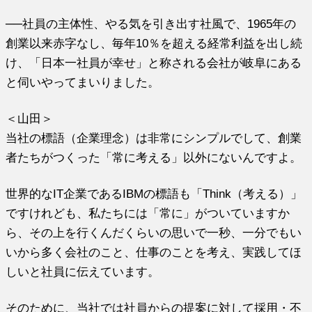
──社員の主体性、やる気を引き出す社風で、1965年の
創業以来赤字なし、毎年10％を超える経常利益を出し続
け、「日本一社員が幸せ」と称される会社が岐阜にある
と伺いやってまいりました。
＜山田＞
当社の標語（企業理念）は非常にシンプルでして、創業
者たちがつくった「常に考える」以外にないんですよ。
世界的なIT企業であるIBMの標語も「Think（考える）」
ですけれども、私たちには「常に」がついていますか
ら、その上を行くんだくらいの思いで一秒、一分でもい
いから多く会社のこと、仕事のことを考え、実践してほ
しいと社員に伝えています。
そのために、当社では社員からの提案に対して採用・不