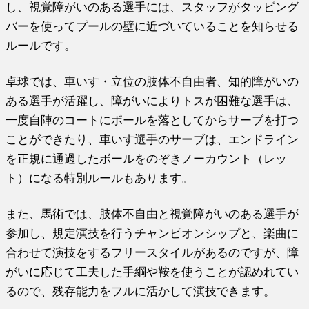
し、視覚障がいのある選手には、スタッフがタッピング
バーを使ってプールの壁に近づいていることを知らせる
ルールです。
卓球では、車いす・立位の肢体不自由者、知的障がいの
ある選手が活躍し、障がいによりトスが困難な選手は、
一度自陣のコートにボールを落としてからサーブを打つ
ことができたり、車いす選手のサーブは、エンドライン
を正規に通過したボールをのぞきノーカウント（レッ
ト）になる特別ルールもあります。
また、馬術では、肢体不自由と視覚障がいのある選手が
参加し、規定演技を行うチャンピオンシップと、楽曲に
合わせて演技をするフリースタイルがあるのですが、障
がいに応じて工夫した手綱や鞍を使うことが認めれてい
るので、残存能力をフルに活かして演技できます。