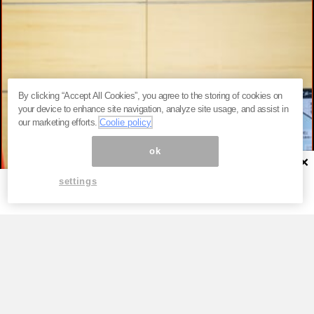
By clicking “Accept All Cookies”, you agree to the storing of cookies on
your device to enhance site navigation, analyze site usage, and assist in
our marketing efforts.
Coolie policy
ok
×
settings
TOP