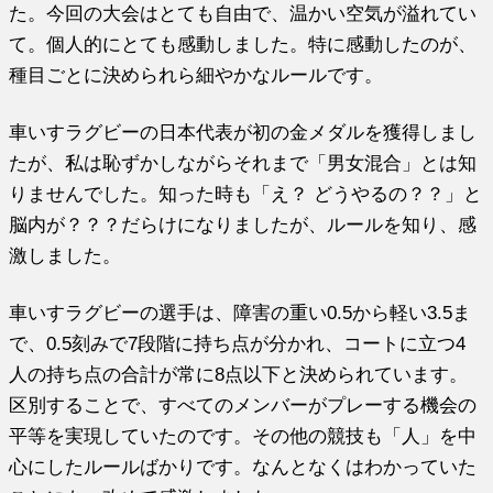
た。今回の大会はとても自由で、温かい空気が溢れてい
て。個人的にとても感動しました。特に感動したのが、
種目ごとに決められら細やかなルールです。
車いすラグビーの日本代表が初の金メダルを獲得しまし
たが、私は恥ずかしながらそれまで「男女混合」とは知
りませんでした。知った時も「え？ どうやるの？？」と
脳内が？？？だらけになりましたが、ルールを知り、感
激しました。
車いすラグビーの選手は、障害の重い0.5から軽い3.5ま
で、0.5刻みで7段階に持ち点が分かれ、コートに立つ4
人の持ち点の合計が常に8点以下と決められています。
区別することで、すべてのメンバーがプレーする機会の
平等を実現していたのです。その他の競技も「人」を中
心にしたルールばかりです。なんとなくはわかっていた