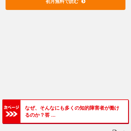
初月無料で読む
なぜ、そんなにも多くの知的障害者が働け
るのか？答 ...