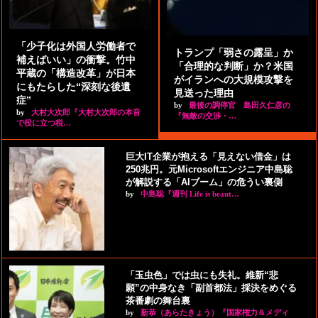
「少子化は外国人労働者で
トランプ「弱さの露呈」か
補えばいい」の衝撃。竹中
「合理的な判断」か？米国
平蔵の「構造改革」が日本
がイランへの大規模攻撃を
にもたらした“深刻な後遺
見送った理由
症”
by
最後の調停官 島田久仁彦の
by
大村大次郎『大村大次郎の本音
『無敵の交渉・…
で役に立つ税…
巨大IT企業が抱える「見えない借金」は
250兆円。元Microsoftエンジニア中島聡
が解説する「AIブーム」の危うい裏側
by
中島聡『週刊 Life is beaut…
「玉虫色」では虫にも失礼。維新“悲
願”の中身なき「副首都法」採決をめぐる
茶番劇の舞台裏
by
新恭（あらたきょう）『国家権力＆メディ