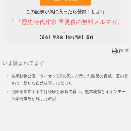
この記事が気に入ったら登録！しよう
『 『歴史時代作家 早見俊の無料メルマガ』
』
【著者】 早見俊 【発行周期】 週刊
print
いま読まれてます
多摩動物公園「ライオン3頭の死」が示した酷暑の脅威。夏の暑
さは「新たな自然災害」になった
危険を察知する力は経験と教育で育つ。熊本地震とイオンモー
ル爆発事故が残した教訓