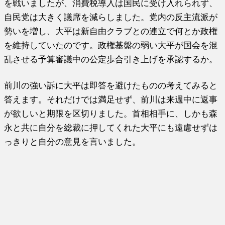
を戦いましたが、消費税導入は国民に受け入れられず、
自民党は大きく議席を減らしました。党内の反主流派が
勢いを増し、大平は新自由クラブとの連立で何とか政権
を維持していたのです。政権基盤の弱い大平が国会を混
乱させる予算審議中の公定歩合引き上げを承認するか。
前川の強い訴に大平は即答を避けたものの考えてみると
答えます。それだけでは満足せず、前川は来週中に返事
が欲しいと期限を区切りました。首相相手に、しかも森
永と共に自分を総裁に押してくれた大平にも遠慮せずは
っきりと自分の意見を言いました。