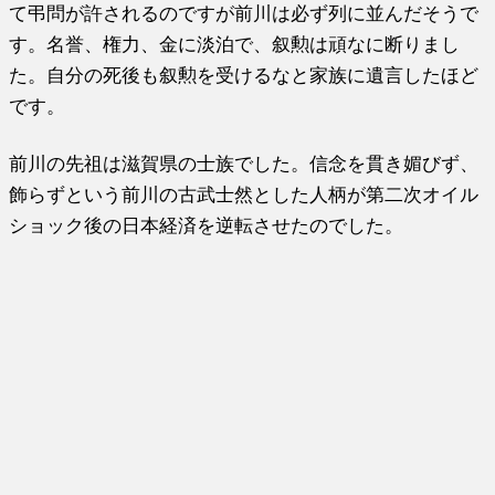
て弔問が許されるのですが前川は必ず列に並んだそうで
す。名誉、権力、金に淡泊で、叙勲は頑なに断りまし
た。自分の死後も叙勲を受けるなと家族に遺言したほど
です。
前川の先祖は滋賀県の士族でした。信念を貫き媚びず、
飾らずという前川の古武士然とした人柄が第二次オイル
ショック後の日本経済を逆転させたのでした。