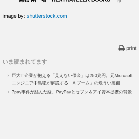
image by:
shutterstock.com
print
いま読まれてます
巨大IT企業が抱える「見えない借金」は250兆円。元Microsoft
エンジニア中島聡が解説する「AIブーム」の危うい裏側
7pay事件が結んだ縁。PayPayとセブン＆アイ資本提携の背景