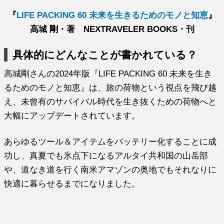
『
LIFE PACKING 60 未来を生きるためのモノと知恵
』
高城 剛・著 NEXTRAVELER BOOKS・刊
具体的にどんなことが書かれている？
高城剛さんの2024年版『LIFE PACKING 60 未来を生き
るためのモノと知恵』は、旅の荷物という視点を飛び越
え、未曾有のサバイバル時代を生き抜くための荷物へと
大幅にアップデートされています。
あらゆるツール＆アイテムをバッテリー化することに成
功し、真夏でも氷点下になるアルタイ共和国の山岳部
や、道なき道を行く南米アマゾンの奥地でもそれなりに
快適に暮らせるまでになりました。