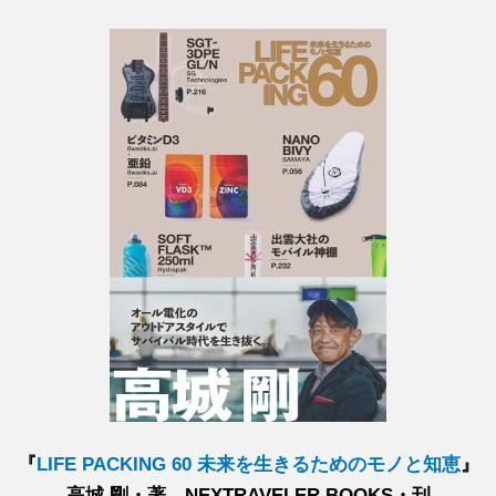
『
LIFE PACKING 60 未来を生きるためのモノと知恵
』
高城 剛・著 NEXTRAVELER BOOKS・刊