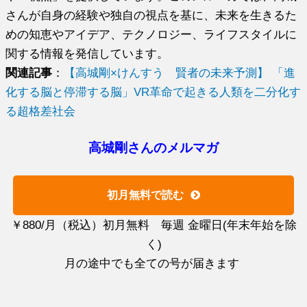
さんが自身の経験や独自の視点を基に、未来を生きるた
めの知恵やアイデア、テクノロジー、ライフスタイルに
関する情報を発信しています。
関連記事
：
【高城剛×けんすう 賢者の未来予測】 「進
化する脳と停滞する脳」VR革命で起きる人類を二分化す
る超格差社会
高城剛さんのメルマガ
初月無料で読む
￥880/月（税込）初月無料 毎週 金曜日(年末年始を除
く)
月の途中でも全ての号が届きます