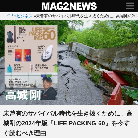
TOP
»
ビジネス
»
未曾有のサバイバル時代を生き抜くために。高城剛の2024年
未曾有のサバイバル時代を生き抜くために。高
城剛の2024年版『LIFE PACKING 60』を今す
ぐ読むべき理由