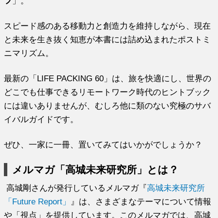
フ
」。
スピード感のある移動力と創造力を維持しながら、現在
と未来を生き抜く知恵が本書には詰め込まれたポストミ
ニマリズム。
最新の「LIFE PACKING 60」は、旅を快適にし、世界の
どこでも仕事できるリモートワーク時代のヒントブック
には違いありませんが、むしろ他に類のない究極のサバ
イバルガイドです。
ぜひ、一家に一冊、置いてみてはいかがでしょうか？
メルマガ「高城未来研究所」とは？
高城剛さんが発行しているメルマガ『
高城未来研究所
「Future Report」
』は、さまざまなテーマについて情報
や「視点」を提供しています。このメルマガでは、高城