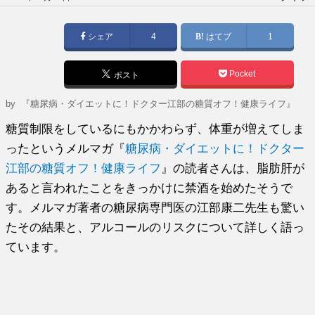
稿
日:
シェア
4
はてブ
1
Pocket
ポスト
by
『糖尿病・ダイエットに！ドクター江部の糖質オフ！健康ライフ』
糖質制限をしているにもかかわらず、体重が増えてしま
ったというメルマガ『
糖尿病・ダイエットに！ドクター
江部の糖質オフ！健康ライフ
』の読者さんは、脂肪肝が
あると言われたことをきっかけに禁酒を始めたそうで
す。メルマガ著者の糖尿病専門医の江部康二先生も驚い
たその結果と、アルコールのリスクについて詳しく語っ
ています。