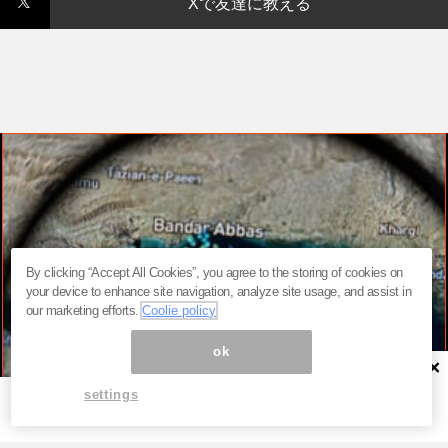
Xで友達に教える
By clicking “Accept All Cookies”, you agree to the storing of cookies on
your device to enhance site navigation, analyze site usage, and assist in
our marketing efforts.
Coolie policy
ok
×
settings