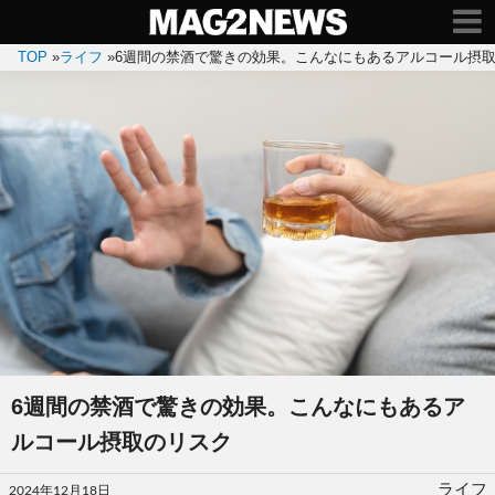
TOP
»
ライフ
»
6週間の禁酒で驚きの効果。こんなにもあるアルコール摂
6週間の禁酒で驚きの効果。こんなにもあるア
ルコール摂取のリスク
投
ライフ
2024年12月18日