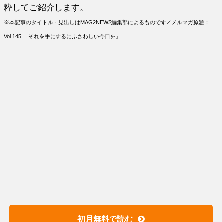
粋してご紹介します。
※本記事のタイトル・見出しはMAG2NEWS編集部によるものです／メルマガ原題：
Vol.145 「それを手にするにふさわしい今日を」
初月無料で読む