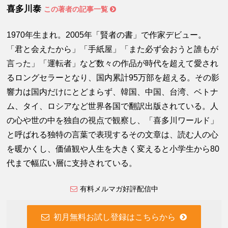
喜多川泰
この著者の記事一覧
1970年生まれ。2005年「賢者の書」で作家デビュー。
「君と会えたから」「手紙屋」「また必ず会おうと誰もが
言った」「運転者」など数々の作品が時代を超えて愛され
るロングセラーとなり、国内累計95万部を超える。その影
響力は国内だけにとどまらず、韓国、中国、台湾、ベトナ
ム、タイ、ロシアなど世界各国で翻訳出版されている。人
の心や世の中を独自の視点で観察し、「喜多川ワールド」
と呼ばれる独特の言葉で表現するその文章は、読む人の心
を暖かくし、価値観や人生を大きく変えると小学生から80
代まで幅広い層に支持されている。
有料メルマガ好評配信中
初月無料お試し登録はこちらから