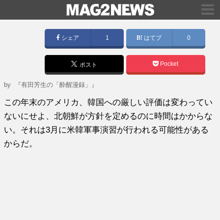
シェア
1
はてブ
0
Pocket
ポスト
by
『有田芳生の「酔醒漫録」』
この年末のアメリカ、韓国への厳しい評価は変わってい
ないにせよ、北朝鮮が方針を定めるのに時間はかからな
い。それは3月に米韓軍事演習が行われる可能性がある
からだ。