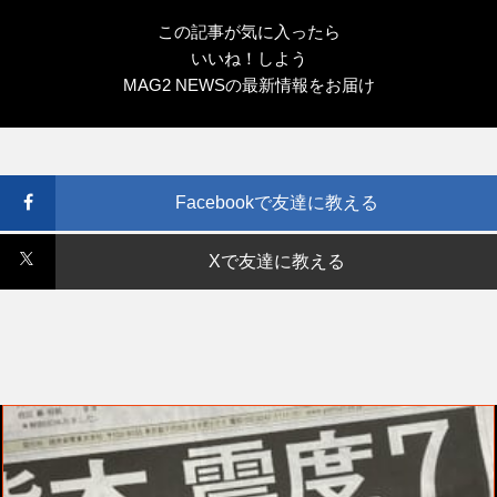
この記事が気に入ったら
いいね！しよう
MAG2 NEWSの最新情報をお届け
Facebookで友達に教える
Xで友達に教える