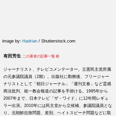
image by:
Hadrian
/ Shutterstock.com
有田芳生
この著者の記事一覧
ジャーナリスト、テレビコメンテーター。立憲民主党所属
の元参議院議員（2期）。出版社に勤務後、フリージャー
ナリストとして「朝日ジャーナル」「週刊文春」など霊感
商法批判、統一教会報道の記事を手掛ける。1995年から
2007年まで、日本テレビ「ザ・ワイド」に12年間レギュ
ラー出演。2010年には民主党から立候補、参議院議員とな
り、北朝鮮拉致問題、差別、ヘイトスピーチ問題などに取