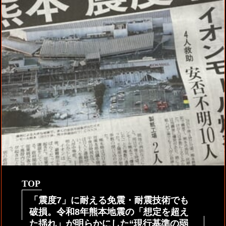
TOP
「震度7」に耐える免震・耐震技術でも
破損。令和8年熊本地震の「想定を超え
た揺れ」が明らかにした“現行基準の弱