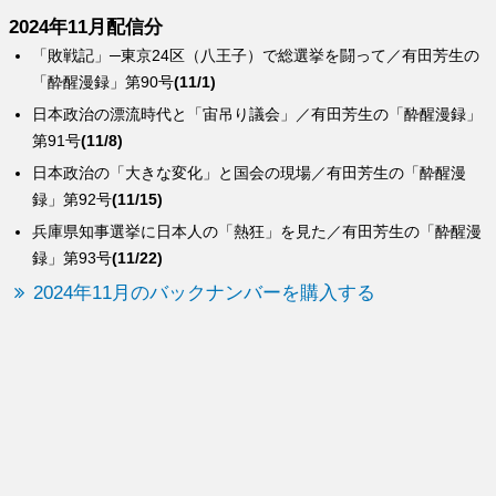
2024年11月配信分
「敗戦記」─東京24区（八王子）で総選挙を闘って／有田芳生の
「酔醒漫録」第90号
(11/1)
日本政治の漂流時代と「宙吊り議会」／有田芳生の「酔醒漫録」
第91号
(11/8)
日本政治の「大きな変化」と国会の現場／有田芳生の「酔醒漫
録」第92号
(11/15)
兵庫県知事選挙に日本人の「熱狂」を見た／有田芳生の「酔醒漫
録」第93号
(11/22)
2024年11月のバックナンバーを購入する