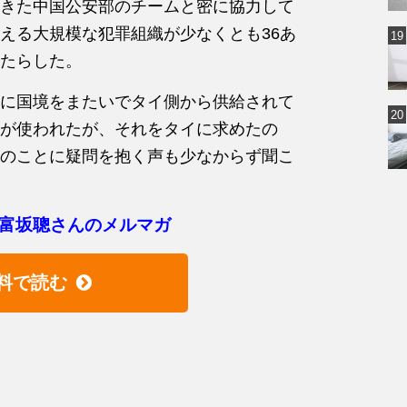
きた中国公安部のチームと密に協力して
える大規模な犯罪組織が少なくとも36あ
たらした。
に国境をまたいでタイ側から供給されて
が使われたが、それをタイに求めたの
のことに疑問を抱く声も少なからず聞こ
富坂聰さんのメルマガ
料で読む