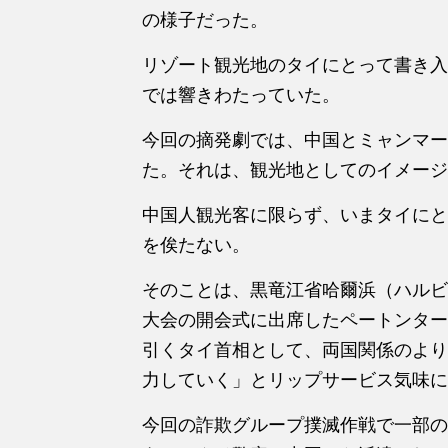
の様子だった。
リゾート観光地のタイにとって書き入
では響きわたっていた。
今回の摘発劇では、中国とミャンマー
た。それは、観光地としてのイメージ
中国人観光客に限らず、いまタイにと
を俟たない。
そのことは、黒竜江省哈爾浜（ハルビ
大会の開会式に出席したペートンター
引くタイ首相として、両国関係のより
力していく」とリップサービス気味に
今回の詐欺グループ撲滅作戦で一部の