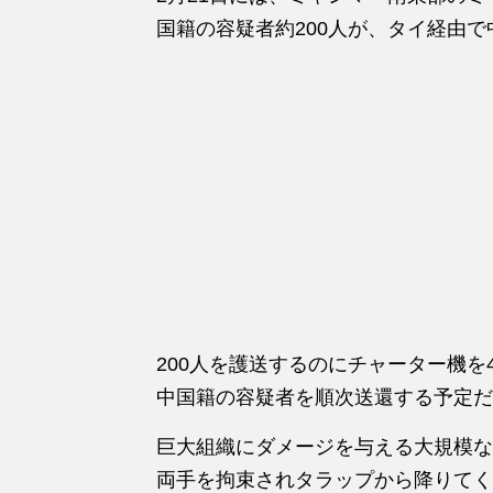
国籍の容疑者約200人が、タイ経由
200人を護送するのにチャーター機を
中国籍の容疑者を順次送還する予定だ
巨大組織にダメージを与える大規模な
両手を拘束されタラップから降りてく