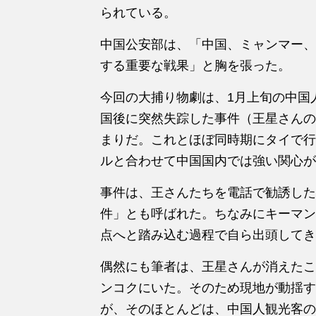
られている。
中国公安部は、「中国、ミャンマー、
する重要な戦果」と胸を張った。
今回の大捕り物劇は、1月上旬の中国
国後に突然失踪した事件（王星さんの
まりだ。これとほぼ同時期にタイで行
ルと合わせて中国国内では強い関心が
事件は、王さんたちを電話で勧誘した
件」とも呼ばれた。ちなみにキーマン
点へと踏み込む過程で自ら出頭してき
偶然にも筆者は、王星さんが消えたこ
ンコクにいた。そのため現地が動揺す
が、そのほとんどは、中国人観光客の