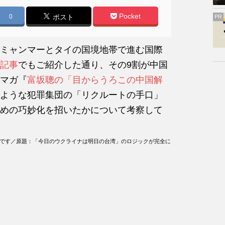
Pocket
0
ポスト
PR
ミャンマーとタイの国境地帯で進む国際
記事
でもご紹介した通り、その9割が中国
マガ『
富坂聰の「目からうろこの中国解
ような犯罪集団の「リクルートの手口」
めの巧妙化を招いたかについて考察して
ものです／原題：「今日のウクライナは明日の台湾」のロジックが完全に