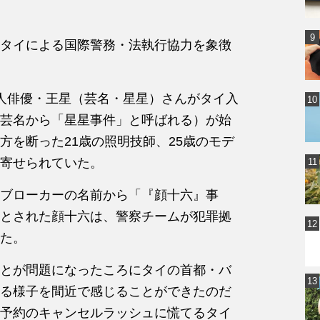
タイによる国際警務・法執行協力を象徴
人俳優・王星（芸名・星星）さんがタイ入
芸名から「星星事件」と呼ばれる）が始
方を断った21歳の照明技師、25歳のモデ
寄せられていた。
ブローカーの名前から「『顔十六』事
とされた顔十六は、警察チームが犯罪拠
た。
とが問題になったころにタイの首都・バ
る様子を間近で感じることができたのだ
予約のキャンセルラッシュに慌てるタイ