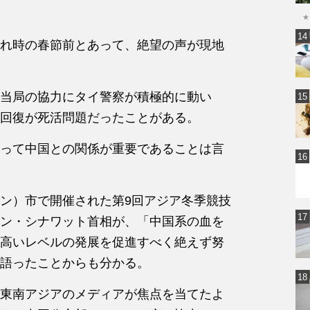
★
れ時の春節前とあって、絶望の声が現地
当局の協力にタイ警察が積極的に動い
回復が死活問題だったことがある。
って中国との関係が重要であることは言
ン）市で開催された第9回アジア冬季競技
ン・シナワット首相が、「中国系の血を
高いレベルの発展を促進すべく絶えず努
語ったことからも分かる。
東南アジアのメディアが焦点を当てたよ