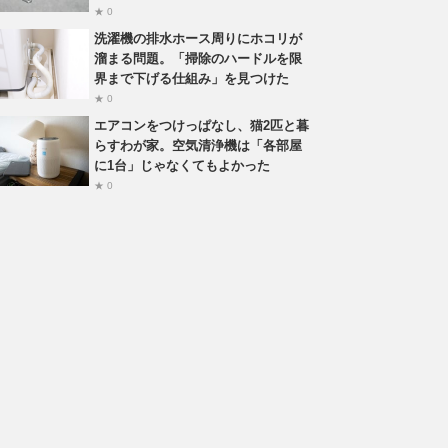
★ 0
洗濯機の排水ホース周りにホコリが
溜まる問題。「掃除のハードルを限
界まで下げる仕組み」を見つけた
★ 0
エアコンをつけっぱなし、猫2匹と暮
らすわが家。空気清浄機は「各部屋
に1台」じゃなくてもよかった
★ 0