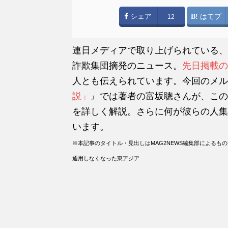
シェア
はてブ
12
連日メディアで取り上げられている、
詐欺集団摘発のニュース。
先日掲載の
人とも伝えられています。今回のメル
説」
』では著者の富坂聰さんが、この
を詳しく解説。さらに何が彼らの人集
います。
※本記事のタイトル・見出しはMAG2NEWS編集部による
通用しなくなった東アジア