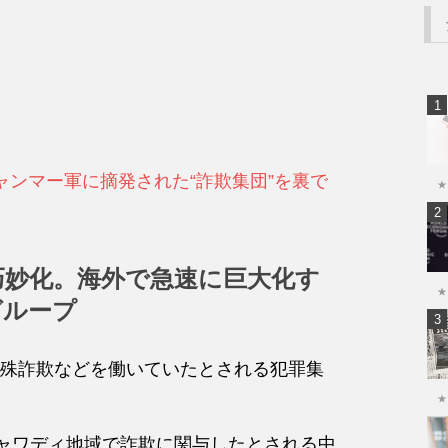
ャンマー軍に摘発された“詐欺集団”を裏で
★
巧妙化。海外で急速に巨大化す
★
グループ
殊詐欺などを働いていたとされる犯罪集
★
ミャワディ地域で詐欺に関与したとされる中