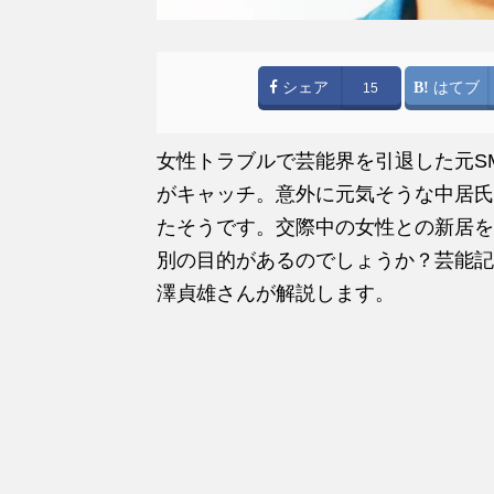
シェア
はてブ
15
女性トラブルで芸能界を引退した元SM
がキャッチ。意外に元気そうな中居氏
たそうです。交際中の女性との新居を
別の目的があるのでしょうか？芸能記
澤貞雄さんが解説します。