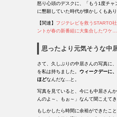
怒り心頭のデスクに、「もう1度チャ
に懇願していた時代が懐かしくもあり
【関連】
フジテレビを救うSTART
ントが春の新番組に大集合したワケ…
思ったより元気そうな中
さて、久しぶりの中居さんの写真に、
を私は持ちました。
ウィークデーに、
ほど
なんだな…と。
写真を見ていると、今にも中居さんか
んのよ～、もぉ～」なんて聞こえてき
もしかしたら時間に余裕ができたこと