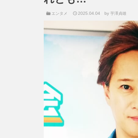
2025.04.04
by
エンタメ
芋澤貞雄