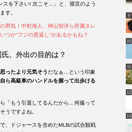
ンスを下さい! 次こそ…」と、寝言のよう
ます。
O社の男気！中村海人、神山智洋ら所属タレ
いつか“フジの恩返し”があるかもね？
居氏、外出の目的は？
思ったより元気そう
だなぁ…という印象
自ら高級車のハンドルを握って出歩ける
ら「もう引退してるんだから…何撮って
そうですよね。
で、ドジャースを含めたMLBの試合観戦