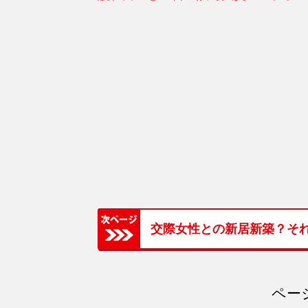
交際女性との新居新築？そ
ページ