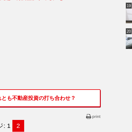
れとも不動産投資の打ち合わせ？
print
: 1
2