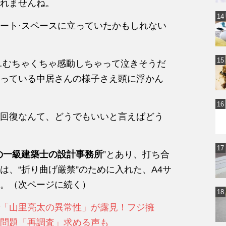
れませんね。
ート·スペースに立っていたかもしれない
…むちゃくちゃ感動しちゃって泣きそうだ
っている中居さんの様子さえ頭に浮かん
回復なんて、どうでもいいと言えばどう
の一級建築士の設計事務所
”とあり、打ち合
、“折り曲げ厳禁”のために入れた、A4サ
。（次ページに続く）
「山里亮太の異常性」が露見！フジ擁
問題「再調査」求める声も