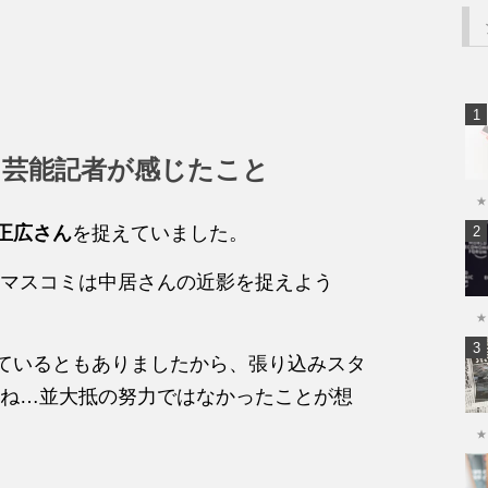
に芸能記者が感じたこと
★
居正広さん
を捉えていました。
マスコミは中居さんの近影を捉えよう
★
っているともありましたから、張り込みスタ
ね…並大抵の努力ではなかったことが想
★