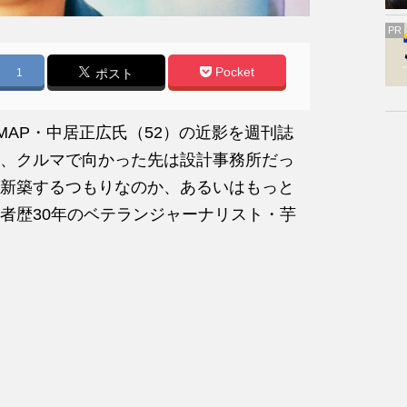
PR
Pocket
1
ポスト
AP・中居正広氏（52）の近影を週刊誌
、クルマで向かった先は設計事務所だっ
新築するつもりなのか、あるいはもっと
者歴30年のベテランジャーナリスト・芋