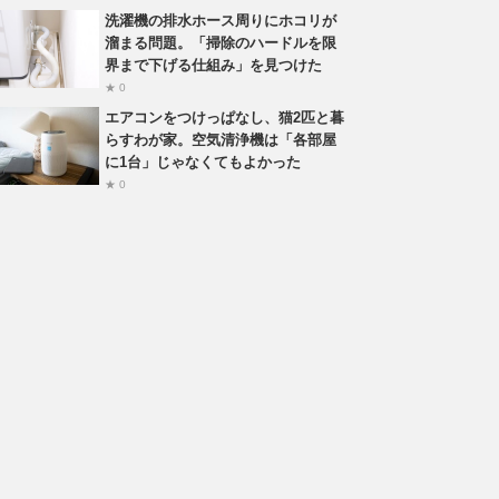
洗濯機の排水ホース周りにホコリが
溜まる問題。「掃除のハードルを限
界まで下げる仕組み」を見つけた
★ 0
エアコンをつけっぱなし、猫2匹と暮
らすわが家。空気清浄機は「各部屋
に1台」じゃなくてもよかった
★ 0