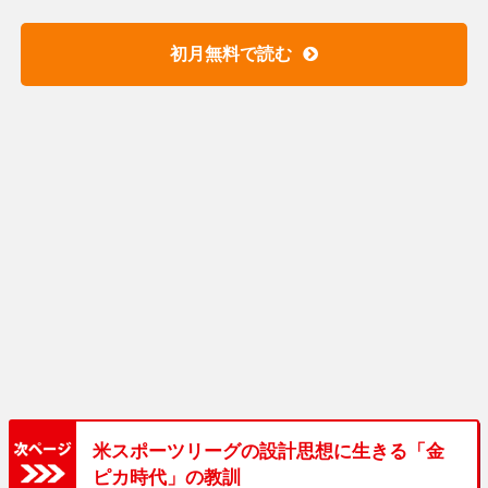
初月無料で読む
米スポーツリーグの設計思想に生きる「金
ピカ時代」の教訓