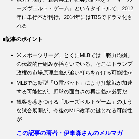
ーズヴェルト・ゲーム』というタイトルで、2012
年に単行本が刊行。2014年にはTBSでドラマ化さ
れる
■
記事のポイント
米スポーツリーグ、とくにMLBでは「戦力均衡」
の伝統的仕組みが揺らいでいる。そこにトランプ
政権の市場原理主義が追い打ちをかける可能性が
MLBでは新型「魚雷バット」により打撃戦が加速
する可能性が。野球の面白さの再定義が必要だ
観客を惹きつける「ルーズベルトゲーム」のよう
な試合展開が、今後のMLB改革の鍵となる可能性
が
この記事の著者・伊東森さんのメルマガ