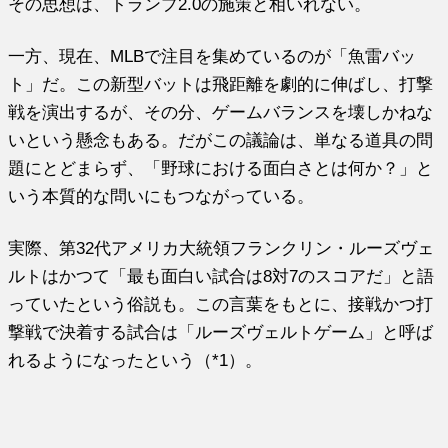
その思想は、トランプ2.0の施策と相いれない。
一方、現在、MLBで注目を集めているのが「魚雷バッ
ト」だ。この新型バットは飛距離を劇的に伸ばし、打撃
戦を演出するが、その分、ゲームバランスを壊しかねな
いという懸念もある。だがこの議論は、単なる道具の問
題にとどまらず、「野球における面白さとは何か？」と
いう本質的な問いにもつながっている。
実際、第32代アメリカ大統領フランクリン・ルーズヴェ
ルトはかつて「最も面白い試合は8対7のスコアだ」と語
っていたという俗説も。この言葉をもとに、接戦かつ打
撃戦で決着する試合は「ルーズヴェルトゲーム」と呼ば
れるようになったという（*1）。