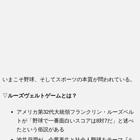
いまこそ野球、そしてスポーツの本質が問われている。
▽
ルーズヴェルトゲームとは？
アメリカ第32代大統領フランクリン・ルーズベル
トが「野球で一番面白いスコアは8対7だ」と述べ
たという俗説がある
池井戸潤が、企業再生と社会人野球をテーマ『ル