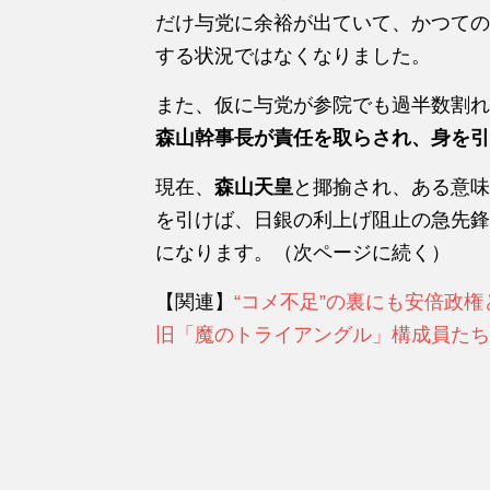
だけ与党に余裕が出ていて、かつての
する状況ではなくなりました。
また、仮に与党が参院でも過半数割れ
森山幹事長が責任を取らされ、身を引
現在、
森山天皇
と揶揄され、ある意味
を引けば、日銀の利上げ阻止の急先鋒
になります。（次ページに続く）
【関連】
“コメ不足”の裏にも安倍政
旧「魔のトライアングル」構成員たち