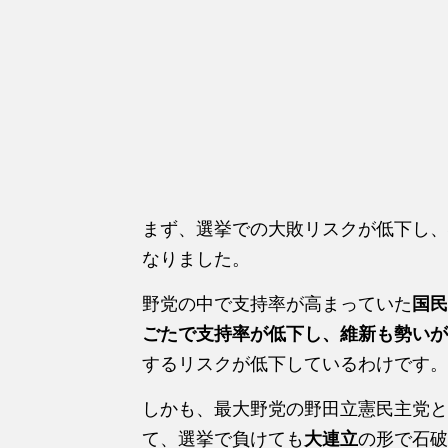
まず、選挙での大敗リスクが低下し、
なりました。
野党の中で支持率が高まっていた
国民
ごたで支持率が低下し、維新も勢いが
するリスクが低下しているわけです。
しかも、最大野党の野田立憲民主党と
て、選挙で負けても
大連立
の形で石破