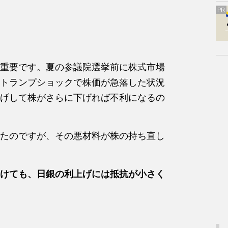
PR
重要です。夏の参議院選挙前に株式市場
トランプショックで株価が急落した状況
げして株がさらに下げれば不利になるの
たのですが、その悪材料が株の持ち直し
けても、日銀の利上げには抵抗が小さく