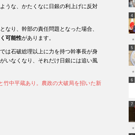
ような、かたくなに日銀の利上げに反対
となり、幹部の責任問題となった場合、
く可能性
があります。
★
では石破総理以上に力を持つ幹事長が身
がいなくなり、それだけ日銀には追い風
★
権と竹中平蔵あり。農政の大破局を招いた新
★