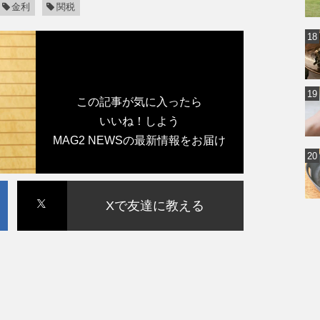
金利
関税
この記事が気に入ったら
いいね！しよう
MAG2 NEWSの最新情報をお届け
Xで友達に教える