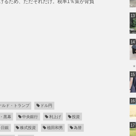
けるため、ただそれだけ。税率1％策が背負
★
ナルド・トランプ
ドル円
・黒幕
中央銀行
利上げ
投資
日銀
株式投資
植田和男
為替