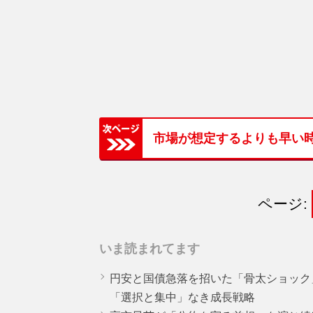
市場が想定するよりも早い
ページ:
いま読まれてます
円安と国債急落を招いた「骨太ショック
「選択と集中」なき成長戦略