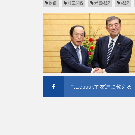
物価
相互関税
米国経済
経済
Facebookで友達に教える