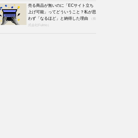
売る商品が無いのに「ECサイト立ち
上げ可能」ってどういうこと？私が思
わず「なるほど」と納得した理由
（株
式会社Fulmo）