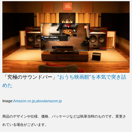
「究極のサウンドバー」
“おうち映画館”を本気で突き詰
めた
Image:
Amazon.co.jp
,
aboutamazon.jp
商品のデザインや仕様、価格、パッケージなどは執筆当時のものです。変更さ
れている場合がございます。