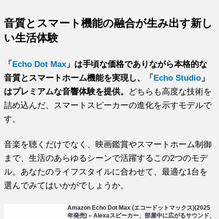
音質とスマート機能の融合が生み出す新し
い生活体験
「
Echo Dot Max
」は手頃な価格でありながら本格的な
音質とスマートホーム機能を実現し、「
Echo Studio
」
はプレミアムな音響体験を提供。
どちらも高度な技術を
詰め込んだ、スマートスピーカーの進化を示すモデルで
す。
音楽を聴くだけでなく、映画鑑賞やスマートホーム制御
まで、生活のあらゆるシーンで活躍するこの2つのモデ
ル。あなたのライフスタイルに合わせて、最適な1台を
選んでみてはいかがでしょうか。
Amazon Echo Dot Max (エコードットマックス)(2025
年発売) – Alexaスピーカー、部屋中に広がるサウンド、