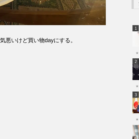
気悪いけど買い物dayにする。
★
★
★