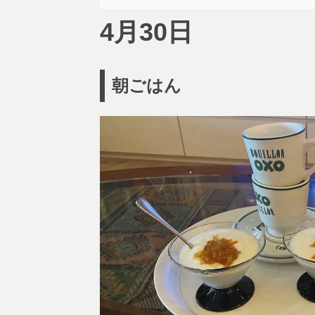
4月30日
朝ごはん