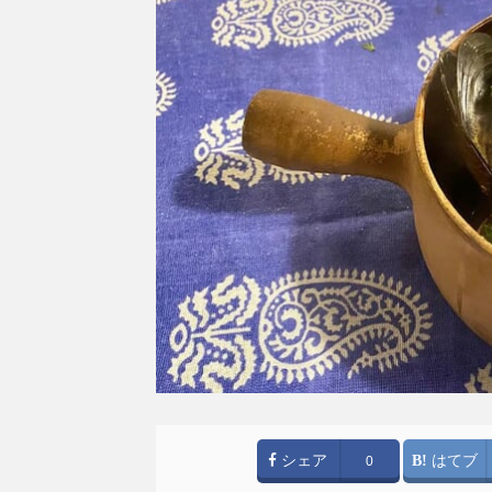
シェア
はてブ
0