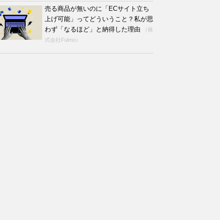
売る商品が無いのに「ECサイト立ち
上げ可能」ってどういうこと？私が思
わず「なるほど」と納得した理由
（株
式会社Fulmo）