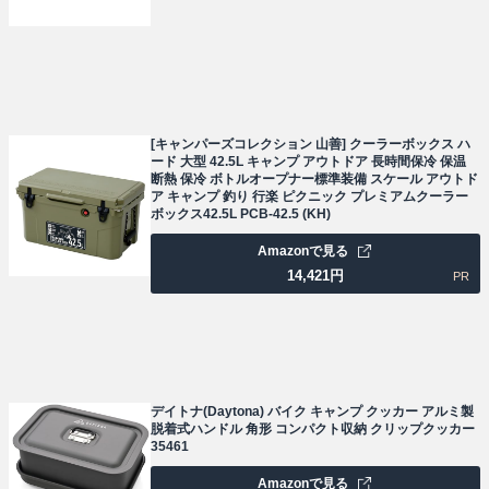
[キャンパーズコレクション 山善] クーラーボックス ハ
ード 大型 42.5L キャンプ アウトドア 長時間保冷 保温
断熱 保冷 ボトルオープナー標準装備 スケール アウトド
ア キャンプ 釣り 行楽 ピクニック プレミアムクーラー
ボックス42.5L PCB-42.5 (KH)
Amazonで見る
14,421
円
PR
デイトナ(Daytona) バイク キャンプ クッカー アルミ製
脱着式ハンドル 角形 コンパクト収納 クリップクッカー
35461
Amazonで見る