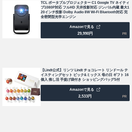
TCL ポータブルプロジェクター C1 Google TV ネイティ
ブ1080P対応 フルHD 天井投影対応 ジンバル内蔵 最大1
20インチ投影 Dolby Audio 8W Wi-Fi Bluetooth対応 完
全密閉型光学エンジン
Amazonで見る
29,990
円
PR
【Lindt公式】リンツ Lindt チョコレート リンドール テ
イスティングセット ピック&ミックス 母の日 ギフト 16
個入 推し活 手提げ袋付き ショッピングバッグS付
Amazonで見る
2,533
円
PR