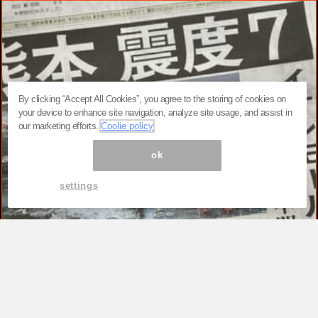
By clicking “Accept All Cookies”, you agree to the storing of cookies on
your device to enhance site navigation, analyze site usage, and assist in
our marketing efforts.
Coolie policy
ok
settings
TOP