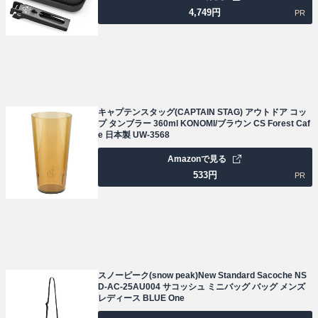
4,749
円
PR
キャプテンスタッグ(CAPTAIN STAG) アウトドア コッ
プ タンブラー 360ml KONOMI/ブラウン CS Forest Caf
e 日本製 UW-3568
Amazonで見る
533
円
PR
スノーピーク(snow peak)New Standard Sacoche NS
D-AC-25AU004 サコッシュ ミニバッグ バッグ メンズ
レディース BLUE One