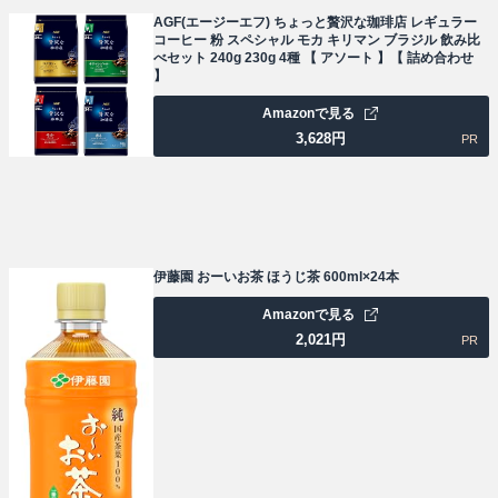
AGF(エージーエフ) ちょっと贅沢な珈琲店 レギュラー
コーヒー 粉 スペシャル モカ キリマン ブラジル 飲み比
べセット 240g 230g 4種 【 アソート 】【 詰め合わせ
】
Amazonで見る
3,628
円
PR
伊藤園 おーいお茶 ほうじ茶 600ml×24本
Amazonで見る
2,021
円
PR