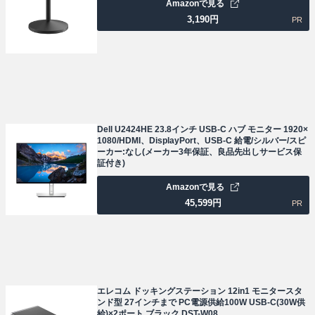
Amazonで見る
3,190
円
PR
Dell U2424HE 23.8インチ USB-C ハブ モニター 1920×
1080/HDMI、DisplayPort、USB-C 給電/シルバー/スピ
ーカー:なし(メーカー3年保証、良品先出しサービス保
証付き)
Amazonで見る
45,599
円
PR
エレコム ドッキングステーション 12in1 モニタースタ
ンド型 27インチまで PC電源供給100W USB-C(30W供
給)×2ポート ブラック DST-W08