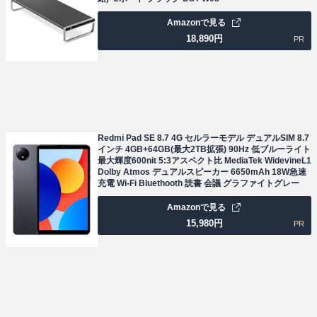
Amazonで見る
18,890
円
PR
Redmi Pad SE 8.7 4G セルラーモデル デュアルSIM 8.7
インチ 4GB+64GB(最大2TB拡張) 90Hz 低ブルーライト
最大輝度600nit 5:3アスペクト比 MediaTek WidevineL1
Dolby Atmos デュアルスピーカー 6650mAh 18W急速
充電 Wi-Fi Bluethooth 読書 会議 グラファイトグレー
Amazonで見る
15,980
円
PR