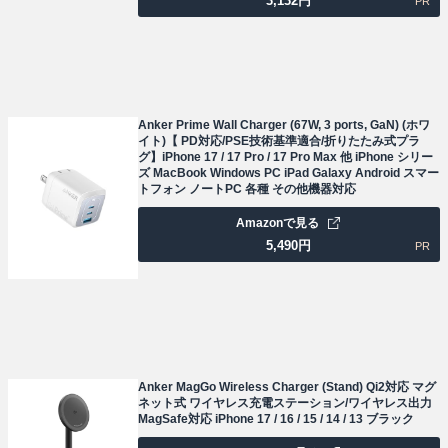
3,132
円
PR
Anker Prime Wall Charger (67W, 3 ports, GaN) (ホワ
イト)【 PD対応/PSE技術基準適合/折りたたみ式プラ
グ】iPhone 17 / 17 Pro / 17 Pro Max 他 iPhone シリー
ズ MacBook Windows PC iPad Galaxy Android スマー
トフォン ノートPC 各種 その他機器対応
Amazonで見る
5,490
円
PR
Anker MagGo Wireless Charger (Stand) Qi2対応 マグ
ネット式 ワイヤレス充電ステーション/ワイヤレス出力
MagSafe対応 iPhone 17 / 16 / 15 / 14 / 13 ブラック