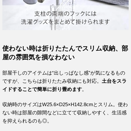
使わない時は折りたたんでスリム収納、部
屋の雰囲気を損なわない
部屋干しのアイテムは“出しっぱなし感”が気になるもの
ですが、こちらは折りたたみ収納にも対応。
土台をスラ
イドすることで簡単に折り畳めます
。
収納時のサイズはW25.6×D25×H142.8cmとスリム。使わ
ない時は部屋の隙間などに立てて収納しやすく、生活感
を抑えられるのも◎。